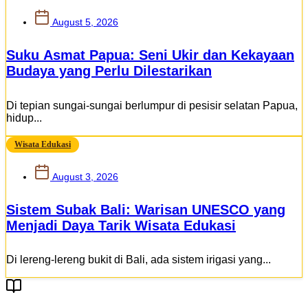
August 5, 2026
Suku Asmat Papua: Seni Ukir dan Kekayaan
Budaya yang Perlu Dilestarikan
Di tepian sungai-sungai berlumpur di pesisir selatan Papua,
hidup...
Wisata Edukasi
August 3, 2026
Sistem Subak Bali: Warisan UNESCO yang
Menjadi Daya Tarik Wisata Edukasi
Di lereng-lereng bukit di Bali, ada sistem irigasi yang...