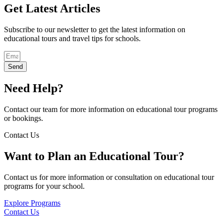
Get Latest Articles
Subscribe to our newsletter to get the latest information on
educational tours and travel tips for schools.
Send
Need Help?
Contact our team for more information on educational tour programs
or bookings.
Contact Us
Want to Plan an Educational Tour?
Contact us for more information or consultation on educational tour
programs for your school.
Explore Programs
Contact Us