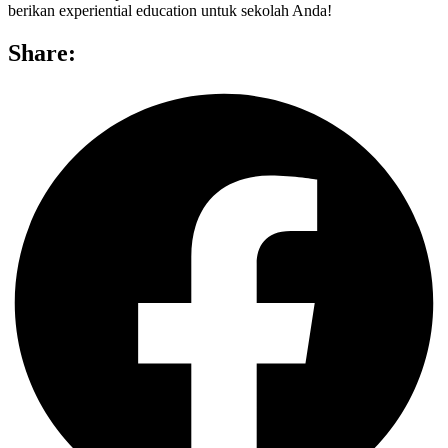
berikan experiential education untuk sekolah Anda!
Share: