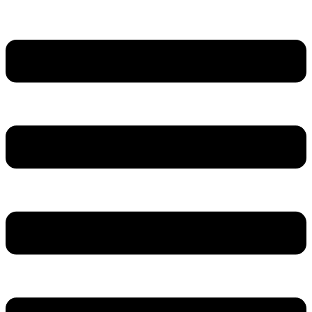
Skip
to
Main
content
Menu