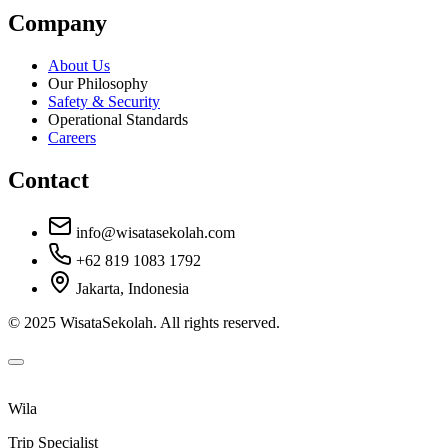
Company
About Us
Our Philosophy
Safety & Security
Operational Standards
Careers
Contact
info@wisatasekolah.com
+62 819 1083 1792
Jakarta, Indonesia
© 2025 WisataSekolah. All rights reserved.
Wila
Trip Specialist