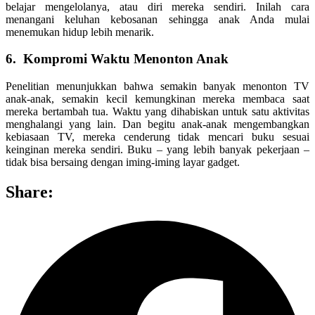
belajar mengelolanya, atau diri mereka sendiri. Inilah cara
menangani keluhan kebosanan sehingga anak Anda mulai
menemukan hidup lebih menarik.
6.
Kompromi Waktu Menonton Anak
Penelitian menunjukkan bahwa semakin banyak menonton TV
anak-anak, semakin kecil kemungkinan mereka membaca saat
mereka bertambah tua. Waktu yang dihabiskan untuk satu aktivitas
menghalangi yang lain. Dan begitu anak-anak mengembangkan
kebiasaan TV, mereka cenderung tidak mencari buku sesuai
keinginan mereka sendiri. Buku – yang lebih banyak pekerjaan –
tidak bisa bersaing dengan iming-iming layar gadget.
Share: