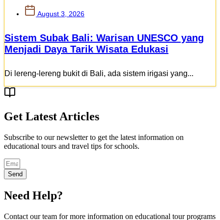
August 3, 2026
Sistem Subak Bali: Warisan UNESCO yang
Menjadi Daya Tarik Wisata Edukasi
Di lereng-lereng bukit di Bali, ada sistem irigasi yang...
Get Latest Articles
Subscribe to our newsletter to get the latest information on
educational tours and travel tips for schools.
Send
Need Help?
Contact our team for more information on educational tour programs