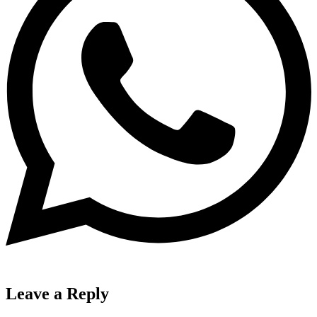
Leave a Reply