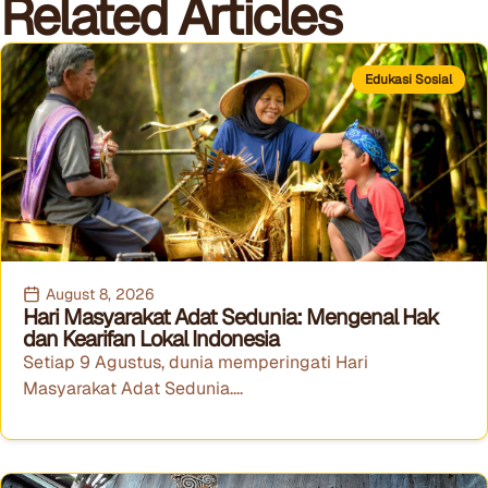
Related Articles
Edukasi Sosial
August 8, 2026
Hari Masyarakat Adat Sedunia: Mengenal Hak
dan Kearifan Lokal Indonesia
Setiap 9 Agustus, dunia memperingati Hari
Masyarakat Adat Sedunia....