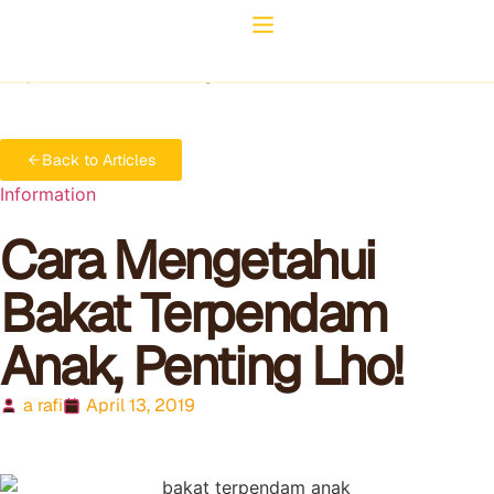
Home
Information
Cara Mengetahui Bakat
Terpendam Anak, Penting Lho!
Back to Articles
Information
Cara Mengetahui
Bakat Terpendam
Anak, Penting Lho!
a rafi
April 13, 2019