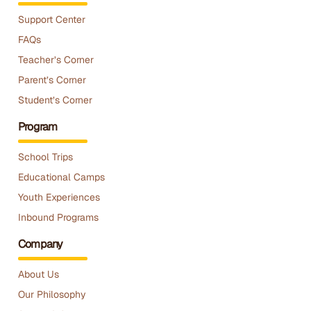
Support Center
FAQs
Teacher’s Corner
Parent’s Corner
Student’s Corner
Program
School Trips
Educational Camps
Youth Experiences
Inbound Programs
Company
About Us
Our Philosophy