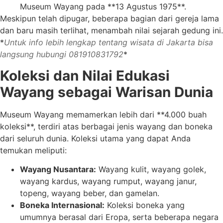
Museum Wayang pada **13 Agustus 1975**.
Meskipun telah dipugar, beberapa bagian dari gereja lama
dan baru masih terlihat, menambah nilai sejarah gedung ini.
*
Untuk info lebih lengkap tentang wisata di Jakarta bisa
langsung hubungi 081910831792
*
Koleksi dan Nilai Edukasi
Wayang sebagai Warisan Dunia
Museum Wayang memamerkan lebih dari **4.000 buah
koleksi**, terdiri atas berbagai jenis wayang dan boneka
dari seluruh dunia. Koleksi utama yang dapat Anda
temukan meliputi:
Wayang Nusantara:
Wayang kulit, wayang golek,
wayang kardus, wayang rumput, wayang janur,
topeng, wayang beber, dan gamelan.
Boneka Internasional:
Koleksi boneka yang
umumnya berasal dari Eropa, serta beberapa negara