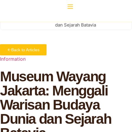
Home
Information
Museum Wayang Jakarta:
Menggali Warisan Budaya Dunia
dan Sejarah Batavia
Back to Articles
Information
Museum Wayang
Jakarta: Menggali
Warisan Budaya
Dunia dan Sejarah