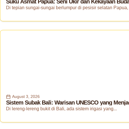
Suku Asmat Papua: Seni Ukir dan Kekayaan Buday
Di tepian sungai-sungai berlumpur di pesisir selatan Papua, 
August 3, 2026
Sistem Subak Bali: Warisan UNESCO yang Menjad
Di lereng-lereng bukit di Bali, ada sistem irigasi yang...