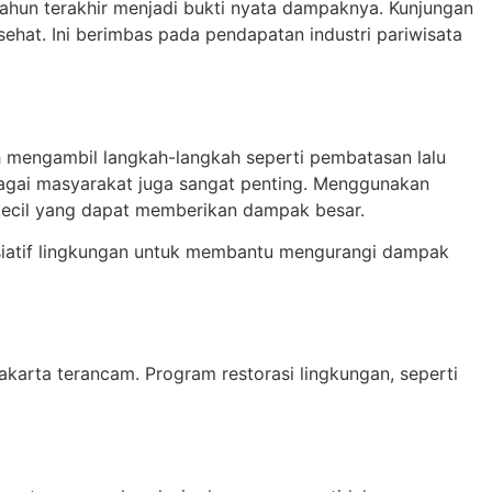
ahun terakhir menjadi bukti nyata dampaknya. Kunjungan
hat. Ini berimbas pada pendapatan industri pariwisata
ah mengambil langkah-langkah seperti pembatasan lalu
bagai masyarakat juga sangat penting. Menggunakan
kecil yang dapat memberikan dampak besar.
nisiatif lingkungan untuk membantu mengurangi dampak
karta terancam. Program restorasi lingkungan, seperti