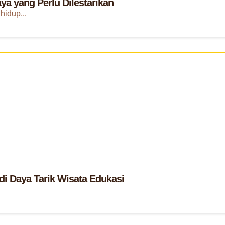
a yang Perlu Dilestarikan
hidup...
i Daya Tarik Wisata Edukasi