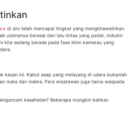
tinkan
ara
di sini telah mencapai tingkat yang mengkhawatirkan.
 utamanya berasal dari lalu lintas yang padat, industri
ni kita sedang berada pada fase iklim kemarau yang
dara.
ak kesan ini. Kabut asap yang melayang di udara bukanlah
an mata dan indera. Para wisatawan juga harus waspada
g mengancam kesehatan? Beberapa mungkin bahkan