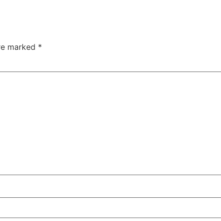
are marked
*