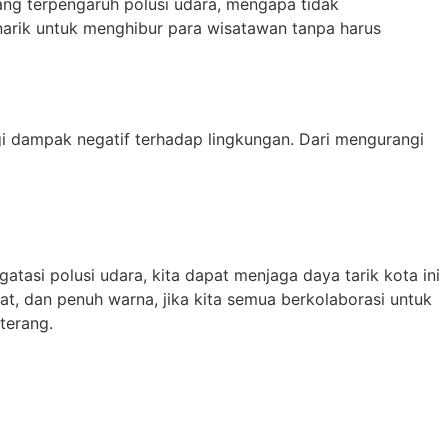
 yang terpengaruh polusi udara, mengapa tidak
enarik untuk menghibur para wisatawan tanpa harus
n
i dampak negatif terhadap lingkungan. Dari mengurangi
tasi polusi udara, kita dapat menjaga daya tarik kota ini
t, dan penuh warna, jika kita semua berkolaborasi untuk
terang.