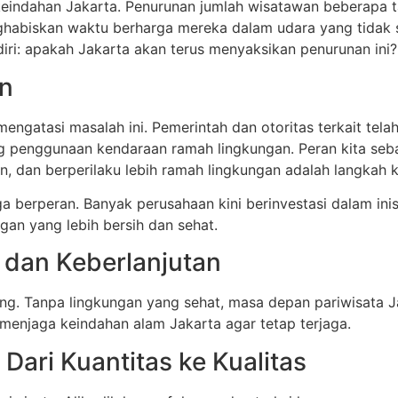
keindahan Jakarta. Penurunan jumlah wisatawan beberapa t
habiskan waktu berharga mereka dalam udara yang tidak se
diri: apakah Jakarta akan terus menyaksikan penurunan ini?
an
engatasi masalah ini. Pemerintah dan otoritas terkait tel
ng penggunaan kendaraan ramah lingkungan. Peran kita se
 dan berperilaku lebih ramah lingkungan adalah langkah 
ga berperan. Banyak perusahaan kini berinvestasi dalam i
gan yang lebih bersih dan sehat.
 dan Keberlanjutan
ng. Tanpa lingkungan yang sehat, masa depan pariwisata Ja
menjaga keindahan alam Jakarta agar tetap terjaga.
ari Kuantitas ke Kualitas