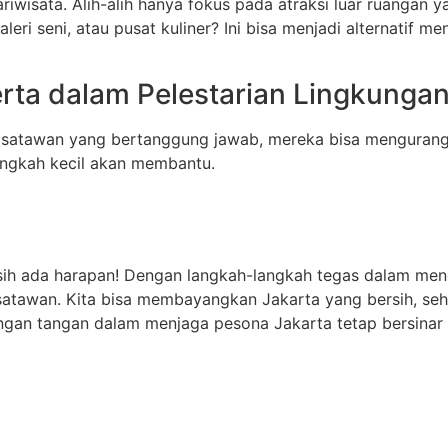
ariwisata. Alih-alih hanya fokus pada atraksi luar ruangan
i seni, atau pusat kuliner? Ini bisa menjadi alternatif m
rta dalam Pelestarian Lingkunga
wisatawan yang bertanggung jawab, mereka bisa mengurang
ngkah kecil akan membantu.
asih ada harapan! Dengan langkah-langkah tegas dalam menga
atawan. Kita bisa membayangkan Jakarta yang bersih, seha
ngan tangan dalam menjaga pesona Jakarta tetap bersinar 