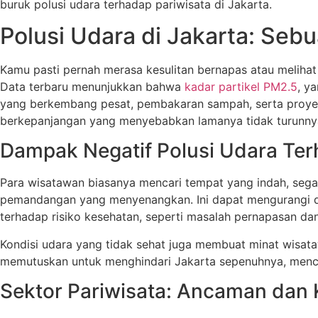
buruk polusi udara terhadap pariwisata di Jakarta.
Polusi Udara di Jakarta: Se
Kamu pasti pernah merasa kesulitan bernapas atau melihat 
Data terbaru menunjukkan bahwa
kadar partikel PM2.5
, y
yang berkembang pesat, pembakaran sampah, serta proyek 
berkepanjangan yang menyebabkan lamanya tidak turunnya
Dampak Negatif Polusi Udara Ter
Para wisatawan biasanya mencari tempat yang indah, segar
pemandangan yang menyenangkan. Ini dapat mengurangi da
terhadap risiko kesehatan, seperti masalah pernapasan d
Kondisi udara yang tidak sehat juga membuat minat wisat
memutuskan untuk menghindari Jakarta sepenuhnya, mencari
Sektor Pariwisata: Ancaman dan