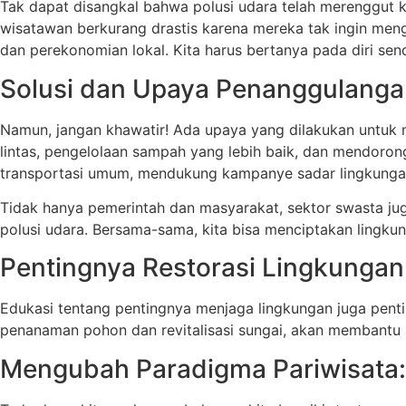
Tak dapat disangkal bahwa polusi udara telah merenggut 
wisatawan berkurang drastis karena mereka tak ingin meng
dan perekonomian lokal. Kita harus bertanya pada diri sen
Solusi dan Upaya Penanggulang
Namun, jangan khawatir! Ada upaya yang dilakukan untuk m
lintas, pengelolaan sampah yang lebih baik, dan mendoro
transportasi umum, mendukung kampanye sadar lingkungan,
Tidak hanya pemerintah dan masyarakat, sektor swasta ju
polusi udara. Bersama-sama, kita bisa menciptakan lingkun
Pentingnya Restorasi Lingkungan
Edukasi tentang pentingnya menjaga lingkungan juga penti
penanaman pohon dan revitalisasi sungai, akan membantu 
Mengubah Paradigma Pariwisata: D