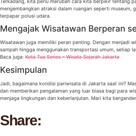
Terkadang, kita perlu merubah cara kita berpikir tentang p
mengembangkan atraksi dalam ruangan seperti museum, galer
terpapar polusi udara.
Mengajak Wisatawan Berperan se
Wisatawan juga memiliki peran penting. Dengan menjadi 
sampah hingga menggunakan transportasi umum, setiap la
Baca juga:
Kota Tua Series – Wisata Sejarah Jakarta
Kesimpulan
Jadi, bagaimana kondisi pariwisata di Jakarta saat ini? M
dan memberikan pengalaman yang luar biasa bagi para wis
menjaga lingkungan dan keberlanjutan. Mari kita bergande
Share: