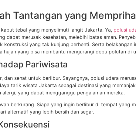
buah Tantangan yang Mempriha
kabut tebal yang menyelimuti langit Jakarta. Ya,
polusi ud
ang dapat merusak kesehatan, melebihi batas aman. Penyebab
konstruksi yang tak kunjung berhenti. Serta belakangan i
 hujan yang bisa membantu mengurangi debu polutan di u
hadap Pariwisata
, dan sehat untuk berlibur. Sayangnya, polusi udara merus
ya tarik wisata Jakarta sebagai destinasi yang memanjak
an alergi, yang dapat mengganggu pengalaman mereka.
awan berkurang. Siapa yang ingin berlibur di tempat yan
 alternatif yang lebih bersih dan segar.
 Konsekuensi