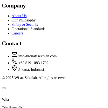
Company
About Us
Our Philosophy
Safety & Security
Operational Standards
Careers
Contact
info@wisatasekolah.com
+62 819 1083 1792
Jakarta, Indonesia
© 2025 WisataSekolah. All rights reserved.
Wila
Trip Specialist