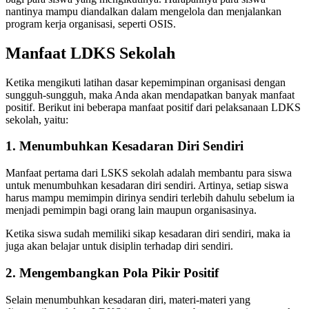
nantinya mampu diandalkan dalam mengelola dan menjalankan
program kerja organisasi, seperti OSIS.
Manfaat LDKS Sekolah
Ketika mengikuti latihan dasar kepemimpinan organisasi dengan
sungguh-sungguh, maka Anda akan mendapatkan banyak manfaat
positif. Berikut ini beberapa manfaat positif dari pelaksanaan LDKS
sekolah, yaitu:
1. Menumbuhkan Kesadaran Diri Sendiri
Manfaat pertama dari LSKS sekolah adalah membantu para siswa
untuk menumbuhkan kesadaran diri sendiri. Artinya, setiap siswa
harus mampu memimpin dirinya sendiri terlebih dahulu sebelum ia
menjadi pemimpin bagi orang lain maupun organisasinya.
Ketika siswa sudah memiliki sikap kesadaran diri sendiri, maka ia
juga akan belajar untuk disiplin terhadap diri sendiri.
2. Mengembangkan Pola Pikir Positif
Selain menumbuhkan kesadaran diri, materi-materi yang