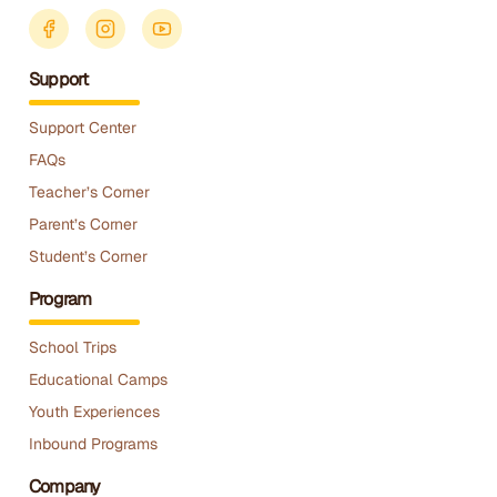
Support
Support Center
FAQs
Teacher’s Corner
Parent’s Corner
Student’s Corner
Program
School Trips
Educational Camps
Youth Experiences
Inbound Programs
Company