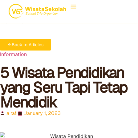
Home
Information
5 Wisata Pendidikan yang Seru
Tapi Tetap Mendidik
Back to Articles
Information
5 Wisata Pendidikan
yang Seru Tapi Tetap
Mendidik
a rafi
January 1, 2023