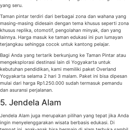
yang seru.
Taman pintar terdiri dari berbagai zona dan wahana yang
masing-masing didesain dengan tema khusus seperti zona
khusus replika, otomotif, pengolahan minyak, dan yang
lainnya. Harga masuk ke taman edukasi ini pun lumayan
terjangkau sehingga cocok untuk kantong pelajar.
Bagi Anda yang tertarik berkunjung ke Taman Pintar atau
mengeksplorasi destinasi lain di Yogyakarta untuk
kebutuhan pendidikan, kami memiliki paket Overland
Yogyakarta selama 2 hari 3 malam. Paket ini bisa dipesan
mulai dari harga Rp1.250.000 sudah termasuk pemandu
dan asuransi perjalanan.
5. Jendela Alam
Jendela Alam juga merupakan pilihan yang tepat jika Anda
ingin menyelenggarakan wisata berbasis edukasi. Di
tempat ini, anak-anak bisa bermain di alam terbuka sambil