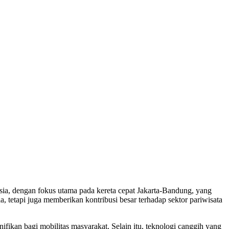
nesia, dengan fokus utama pada kereta cepat Jakarta-Bandung, yang
, tetapi juga memberikan kontribusi besar terhadap sektor pariwisata
ifikan bagi mobilitas masyarakat. Selain itu, teknologi canggih yang