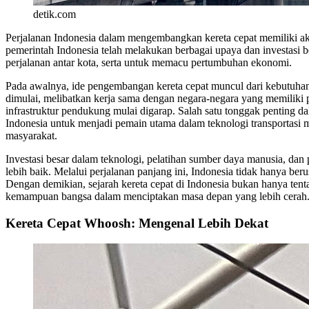
detik.com
Perjalanan Indonesia dalam mengembangkan kereta cepat memiliki aka
pemerintah Indonesia telah melakukan berbagai upaya dan investasi b
perjalanan antar kota, serta untuk memacu pertumbuhan ekonomi.
Pada awalnya, ide pengembangan kereta cepat muncul dari kebutuhan
dimulai, melibatkan kerja sama dengan negara-negara yang memiliki
infrastruktur pendukung mulai digarap. Salah satu tonggak penting d
Indonesia untuk menjadi pemain utama dalam teknologi transportasi m
masyarakat.
Investasi besar dalam teknologi, pelatihan sumber daya manusia, d
lebih baik. Melalui perjalanan panjang ini, Indonesia tidak hanya beru
Dengan demikian, sejarah kereta cepat di Indonesia bukan hanya tenta
kemampuan bangsa dalam menciptakan masa depan yang lebih cerah
Kereta Cepat Whoosh: Mengenal Lebih Dekat