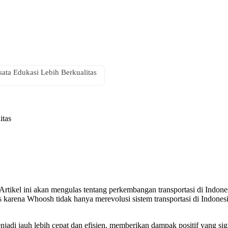
ata Edukasi Lebih Berkualitas
itas
at! Artikel ini akan mengulas tentang perkembangan transportasi di Indo
karena Whoosh tidak hanya merevolusi sistem transportasi di Indonesia
njadi jauh lebih cepat dan efisien, memberikan dampak positif yang sign