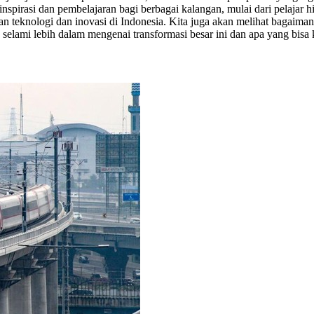
irasi dan pembelajaran bagi berbagai kalangan, mulai dari pelajar hing
 teknologi dan inovasi di Indonesia. Kita juga akan melihat bagaima
ta selami lebih dalam mengenai transformasi besar ini dan apa yang bisa