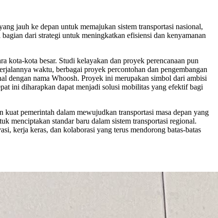
yang jauh ke depan untuk memajukan sistem transportasi nasional,
i bagian dari strategi untuk meningkatkan efisiensi dan kenyamanan
a kota-kota besar. Studi kelayakan dan proyek perencanaan pun
 berjalannya waktu, berbagai proyek percontohan dan pengembangan
kenal dengan nama Whoosh. Proyek ini merupakan simbol dari ambisi
 ini diharapkan dapat menjadi solusi mobilitas yang efektif bagi
en kuat pemerintah dalam mewujudkan transportasi masa depan yang
ntuk menciptakan standar baru dalam sistem transportasi regional.
asi, kerja keras, dan kolaborasi yang terus mendorong batas-batas