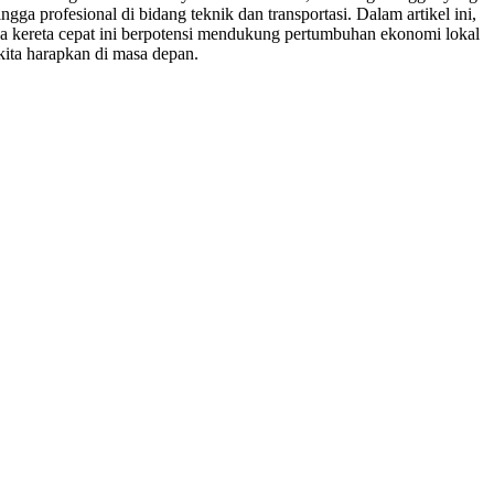
ga profesional di bidang teknik dan transportasi. Dalam artikel ini,
na kereta cepat ini berpotensi mendukung pertumbuhan ekonomi lokal
 kita harapkan di masa depan.