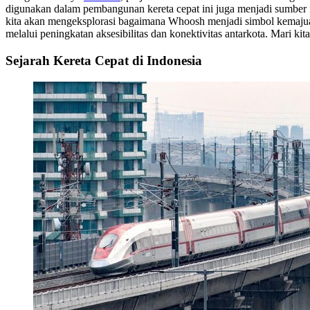
digunakan dalam pembangunan kereta cepat ini juga menjadi sumber insp
kita akan mengeksplorasi bagaimana Whoosh menjadi simbol kemajuan
melalui peningkatan aksesibilitas dan konektivitas antarkota. Mari ki
Sejarah Kereta Cepat di Indonesia