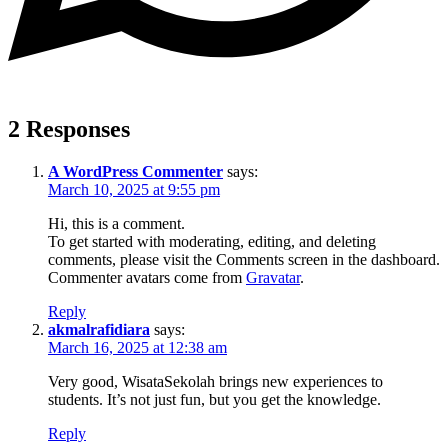
2 Responses
A WordPress Commenter
says:
March 10, 2025 at 9:55 pm
Hi, this is a comment.
To get started with moderating, editing, and deleting
comments, please visit the Comments screen in the dashboard.
Commenter avatars come from
Gravatar
.
Reply
akmalrafidiara
says:
March 16, 2025 at 12:38 am
Very good, WisataSekolah brings new experiences to
students. It’s not just fun, but you get the knowledge.
Reply