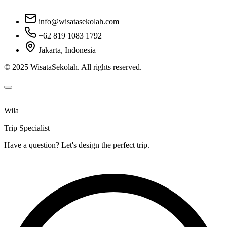
info@wisatasekolah.com
+62 819 1083 1792
Jakarta, Indonesia
© 2025 WisataSekolah. All rights reserved.
Wila
Trip Specialist
Have a question? Let's design the perfect trip.