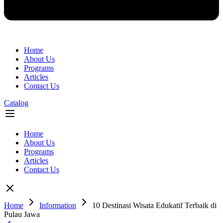
Home
About Us
Programs
Articles
Contact Us
Catalog
Flyout
Menu
Home
About Us
Programs
Articles
Contact Us
Home
Information
10 Destinasi Wisata Edukatif Terbaik di
Pulau Jawa