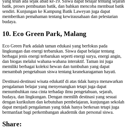
yang telah ada sejak abad ke-19. Siswa dapat belajar tentang sejarah
batik, proses pembuatan batik, dan bahkan mencoba membuat batik
sendiri. Kunjungan ke Kampung Batik Laweyan juga dapat
memberikan pemahaman tentang kewirausahaan dan pelestarian
budaya.
10. Eco Green Park, Malang
Eco Green Park adalah taman edukasi yang berfokus pada
lingkungan dan energi terbarukan. Siswa dapat belajar tentang
berbagai jenis energi terbarukan seperti energi surya, energi angin,
dan biogas melalui wahana-wahana interaktif. Taman ini juga
memiliki berbagai koleksi hewan dan tumbuhan yang dapat
menambah pengetahuan siswa tentang keanekaragaman hayati.
Destinasi-destinasi wisata edukatif di atas tidak hanya menawarkan
pengalaman belajar yang menyenangkan tetapi juga dapat
menumbuhkan rasa cinta terhadap ilmu pengetahuan, sejarah,
budaya, dan lingkungan. Dengan memilih destinasi yang sesuai
dengan kurikulum dan kebutuhan pembelajaran, kunjungan sekolah
dapat menjadi pengalaman yang tidak hanya berkesan tetapi juga
bermanfaat bagi perkembangan akademik dan personal siswa.
Share: