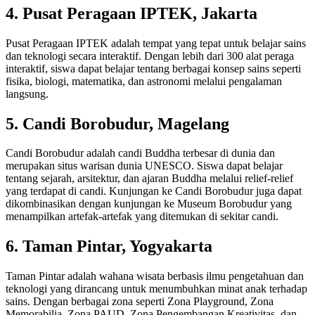
4. Pusat Peragaan IPTEK, Jakarta
Pusat Peragaan IPTEK adalah tempat yang tepat untuk belajar sains
dan teknologi secara interaktif. Dengan lebih dari 300 alat peraga
interaktif, siswa dapat belajar tentang berbagai konsep sains seperti
fisika, biologi, matematika, dan astronomi melalui pengalaman
langsung.
5. Candi Borobudur, Magelang
Candi Borobudur adalah candi Buddha terbesar di dunia dan
merupakan situs warisan dunia UNESCO. Siswa dapat belajar
tentang sejarah, arsitektur, dan ajaran Buddha melalui relief-relief
yang terdapat di candi. Kunjungan ke Candi Borobudur juga dapat
dikombinasikan dengan kunjungan ke Museum Borobudur yang
menampilkan artefak-artefak yang ditemukan di sekitar candi.
6. Taman Pintar, Yogyakarta
Taman Pintar adalah wahana wisata berbasis ilmu pengetahuan dan
teknologi yang dirancang untuk menumbuhkan minat anak terhadap
sains. Dengan berbagai zona seperti Zona Playground, Zona
Memorabilia, Zona PAUD, Zona Pengembangan Kreativitas, dan