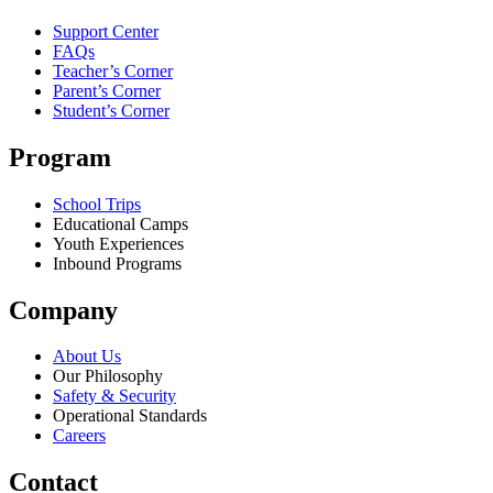
Support Center
FAQs
Teacher’s Corner
Parent’s Corner
Student’s Corner
Program
School Trips
Educational Camps
Youth Experiences
Inbound Programs
Company
About Us
Our Philosophy
Safety & Security
Operational Standards
Careers
Contact