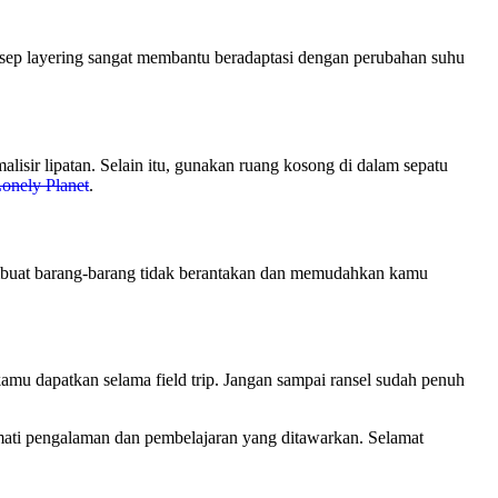
onsep layering sangat membantu beradaptasi dengan perubahan suhu
alisir lipatan. Selain itu, gunakan ruang kosong di dalam sepatu
onely Planet
.
 membuat barang-barang tidak berantakan dan memudahkan kamu
 kamu dapatkan selama field trip. Jangan sampai ransel sudah penuh
kmati pengalaman dan pembelajaran yang ditawarkan. Selamat