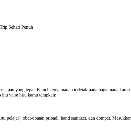
Trip Sehari Penuh
persiapan yang tepat. Kunci kenyamanan terletak pada bagaimana kamu
s jitu yang bisa kamu terapkan:
kartu pelajar), obat-obatan pribadi, hand sanitizer, dan dompet. Masukk