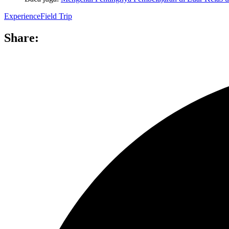
Experience
Field Trip
Share: