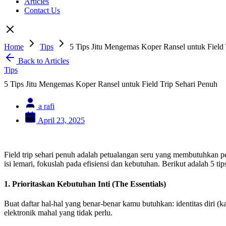
Articles
Contact Us
Home
Tips
5 Tips Jitu Mengemas Koper Ransel untuk Field 
Back to Articles
Tips
5 Tips Jitu Mengemas Koper Ransel untuk Field Trip Sehari Penuh
a rafi
April 23, 2025
Field trip sehari penuh adalah petualangan seru yang membutuhkan 
isi lemari, fokuslah pada efisiensi dan kebutuhan. Berikut adalah 5 tip
1. Prioritaskan Kebutuhan Inti (The Essentials)
Buat daftar hal-hal yang benar-benar kamu butuhkan: identitas diri (
elektronik mahal yang tidak perlu.