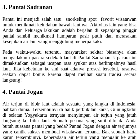
3. Pantai Sadranan
Pantai ini menjadi salah satu snorkeling spot favorit wisatawan
untuk menikmati keindahan bawah lautnya. Aktivitas lain yang bisa
Anda dan keluarga lakukan adalah berjalan di sepanjang pinggir
pantai sambil menikmati hamparan pasir putih dan merasakan
kesejukan air laut yang menggulung menerpa kaki.
Pada waktu-waktu tertentu, masyarakat sekitar biasanya akan
mengadakan upacara sedekah laut di Pantai Sadranan. Upacara ini
dimaksudkan sebagai ucapan rasa syukur atas berlimpahnya hasil
laut. Jika kebetulan ke sini saat adanya prosesi tersebut, rasanya
seakan dapat bonus karena dapat melihat suatu tradisi secara
langsung!
4. Pantai Jogan
Air terjun di bibir laut adalah sesuatu yang langka di Indonesia,
bahkan dunia. Tersembunyi di balik perbukitan karst, Gunungkidul
di selatan Yogyakarta ternyata menyimpan air terjun yang jatuh
langsung ke bibir laut. Sebuah pesona yang sulit ditolak. Anda
butuh suasana pantai yang beda? Pantai Jogan dengan air terjunnya
yang cantik sukses membuat wisatawan terpana. Bak sebuah harta
karun tersembunyi, keberadaan air terjun yang mengalir ke arah