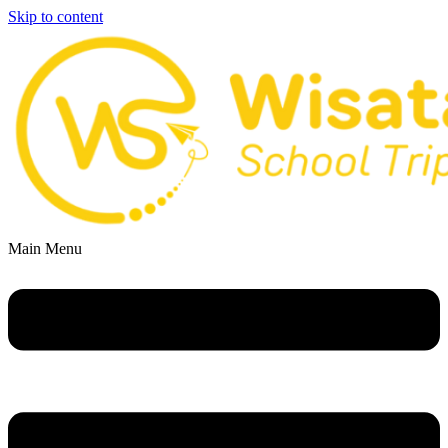
Skip to content
Main Menu