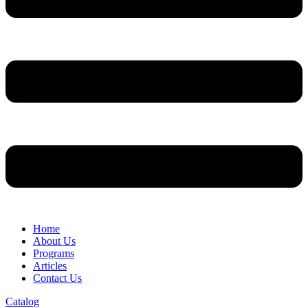
Home
About Us
Programs
Articles
Contact Us
Catalog