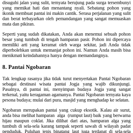
disuguhi jalan yang sulit, ternyata berujung pada surga tersembunyi
yang memikat hati dan menantang nyali. Sebatang pohon yang
ikonik membuat pantai ini makin cantik. Serasa perjalanan yang sulit
dan berat terbayarkan oleh pemandangan yang sangat memuaskan
mata dan pikiran.
Seperti yang sudah dikatakan, Anda akan menemui sebuah pohon
besar yang tumbuh di tengah hamparan pasir. Pohon ini dipercaya
memiliki arti yang keramat oleh warga sekitar, jadi Anda tidak
diperbolehkan untuk memanjat pohon ini. Namun Anda masih bisa
menikmati keindahannya hanya dengan memandangnya.
8. Pantai Ngobaran
Tak lengkap rasanya jika tidak turut menyertakan Pantai Ngobaran
sebagai destinasi wisata pantai Jogja yang wajib dikunjungi.
Pasalnya, di pantai ini, menyimpan budaya Jogja yang sangat
terkenal, yaitu keragaman agamanya. Pantai Ngobaran ternyata kaya
pesona budaya; mulai dari pura, masjid yang menghadap ke selatan.
Ngobaran merupakan pantai yang cukup eksotik. Kalau air surut,
anda bisa melihat hamparan alga (rumput laut) baik yang berwarna
hijau maupun coklat. Jika dilihat dari atas, hamparan alga yang
tumbuh di sela-sela karang tampak seperti sawah di wilayah padat
penduduk. Puluhan jenis binatang laut juga terdapat di sela-sela