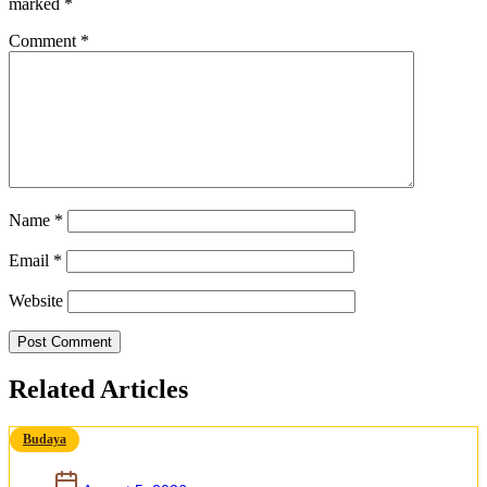
marked
*
Comment
*
Name
*
Email
*
Website
Related Articles
Budaya