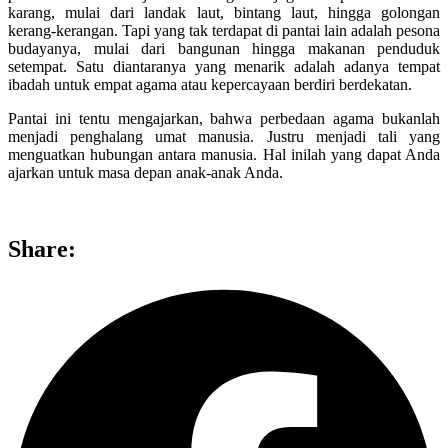
karang, mulai dari landak laut, bintang laut, hingga golongan
kerang-kerangan. Tapi yang tak terdapat di pantai lain adalah pesona
budayanya, mulai dari bangunan hingga makanan penduduk
setempat. Satu diantaranya yang menarik adalah adanya tempat
ibadah untuk empat agama atau kepercayaan berdiri berdekatan.
Pantai ini tentu mengajarkan, bahwa perbedaan agama bukanlah
menjadi penghalang umat manusia. Justru menjadi tali yang
menguatkan hubungan antara manusia. Hal inilah yang dapat Anda
ajarkan untuk masa depan anak-anak Anda.
Share: