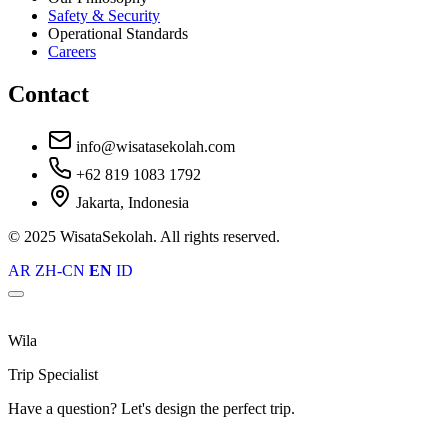
Safety & Security
Operational Standards
Careers
Contact
info@wisatasekolah.com
+62 819 1083 1792
Jakarta, Indonesia
© 2025 WisataSekolah. All rights reserved.
AR
ZH-CN
EN
ID
Wila
Trip Specialist
Have a question? Let's design the perfect trip.