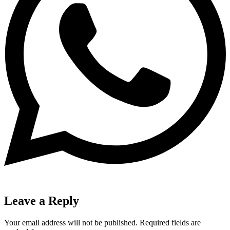
Leave a Reply
Your email address will not be published.
Required fields are