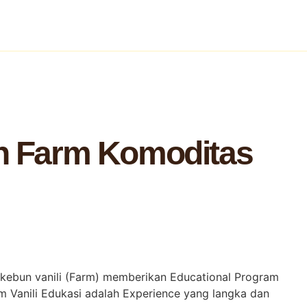
an Farm Komoditas
e kebun vanili (Farm) memberikan Educational Program
 Vanili Edukasi adalah Experience yang langka dan