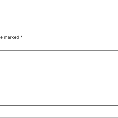
are marked
*