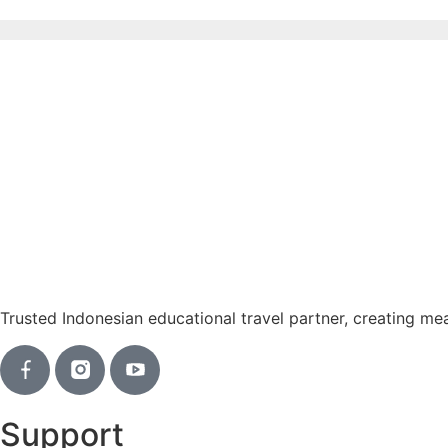
Trusted Indonesian educational travel partner, creating me
Support