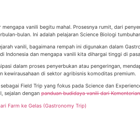
r mengapa vanili begitu mahal. Prosesnya rumit, dari peny
ulan-bulan. Ini adalah pelajaran Science Biologi tumbuha
ejarah vanili, bagaimana rempah ini digunakan dalam Gast
di Indonesia dan mengapa vanili kita dihargai tinggi di pasa
sipasi dalam proses penyerbukan atau pengeringan, mendap
 kewirausahaan di sektor agribisnis komoditas premium.
sebagai Field Trip yang fokus pada Science dan Experien
al, sejalan dengan
panduan budidaya vanili dari Kementerian
ari Farm ke Gelas (Gastronomy Trip)