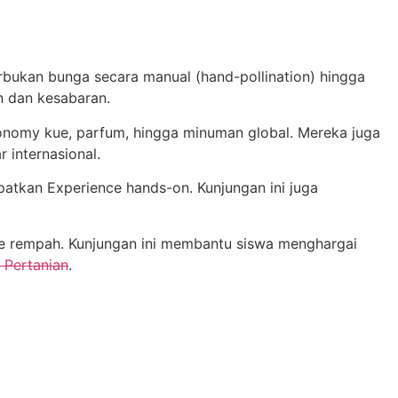
erbukan bunga secara manual (hand-pollination) hingga
n dan kesabaran.
ronomy kue, parfum, hingga minuman global. Mereka juga
r internasional.
atkan Experience hands-on. Kunjungan ini juga
ce rempah. Kunjungan ini membantu siswa menghargai
 Pertanian
.