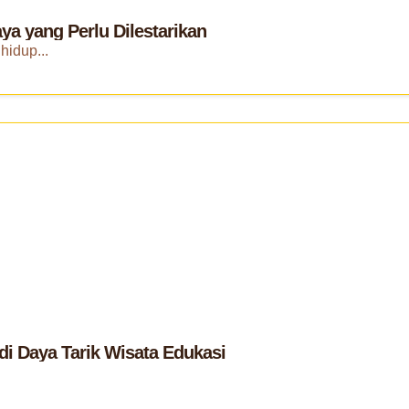
a yang Perlu Dilestarikan
hidup...
i Daya Tarik Wisata Edukasi