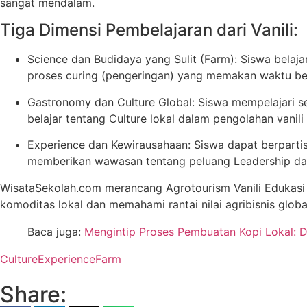
sangat mendalam.
Tiga Dimensi Pembelajaran dari Vanili:
Science dan Budidaya yang Sulit (Farm): Siswa belaja
proses curing (pengeringan) yang memakan waktu berb
Gastronomy dan Culture Global: Siswa mempelajari s
belajar tentang Culture lokal dalam pengolahan vanili 
Experience dan Kewirausahaan: Siswa dapat berparti
memberikan wawasan tentang peluang Leadership dan
WisataSekolah.com merancang Agrotourism Vanili Edukasi 
komoditas lokal dan memahami rantai nilai agribisnis glob
Baca juga:
Mengintip Proses Pembuatan Kopi Lokal: D
Culture
Experience
Farm
Share: