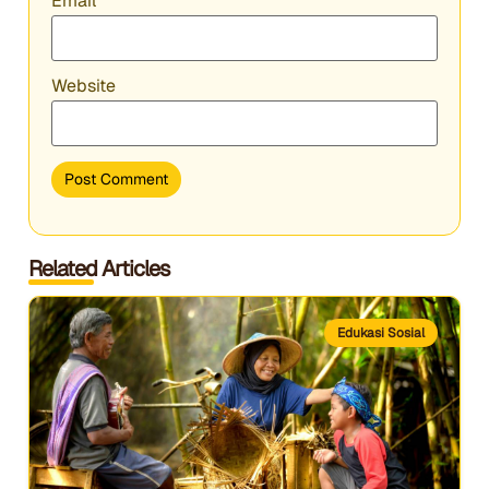
Email
*
Website
Related Articles
Edukasi Sosial