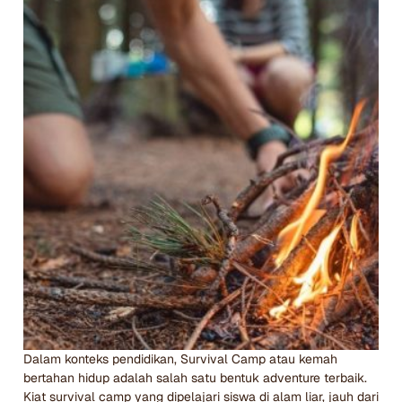
Dalam konteks pendidikan, Survival Camp atau kemah
bertahan hidup adalah salah satu bentuk adventure terbaik.
Kiat survival camp yang dipelajari siswa di alam liar, jauh dari