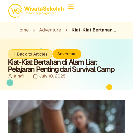
Home
Adventure
Kiat-Kiat Bertahan
di Alam Liar:
Pelajaran Penting
dari Survival Camp
Adventure
Back to Articles
Kiat-Kiat Bertahan di Alam Liar:
Pelajaran Penting dari Survival Camp
a rafi
July 10, 2025