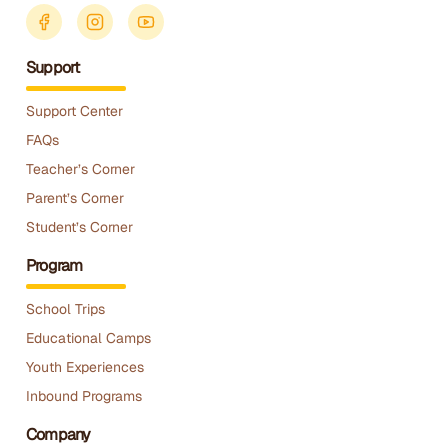
Support
Support Center
FAQs
Teacher’s Corner
Parent’s Corner
Student’s Corner
Program
School Trips
Educational Camps
Youth Experiences
Inbound Programs
Company