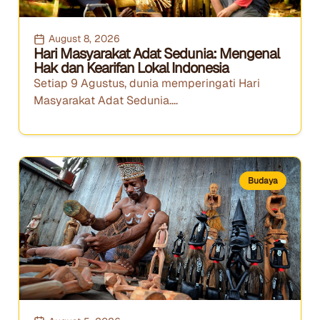
August 8, 2026
Hari Masyarakat Adat Sedunia: Mengenal
Hak dan Kearifan Lokal Indonesia
Setiap 9 Agustus, dunia memperingati Hari
Masyarakat Adat Sedunia....
Budaya