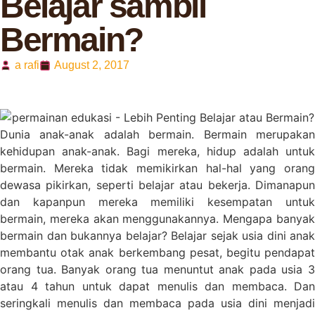
Belajar sambil
Bermain?
a rafi
August 2, 2017
Dunia anak-anak adalah bermain. Bermain merupakan
kehidupan anak-anak. Bagi mereka, hidup adalah untuk
bermain. Mereka tidak memikirkan hal-hal yang orang
dewasa pikirkan, seperti belajar atau bekerja. Dimanapun
dan kapanpun mereka memiliki kesempatan untuk
bermain, mereka akan menggunakannya. Mengapa banyak
bermain dan bukannya belajar? Belajar sejak usia dini anak
membantu otak anak berkembang pesat, begitu pendapat
orang tua. Banyak orang tua menuntut anak pada usia 3
atau 4 tahun untuk dapat menulis dan membaca. Dan
seringkali menulis dan membaca pada usia dini menjadi