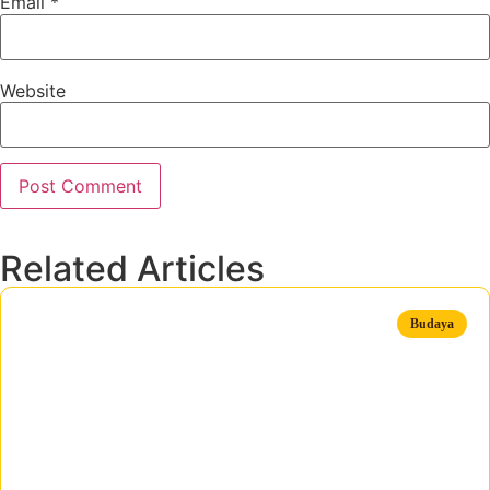
Email
*
Website
Related Articles
Budaya