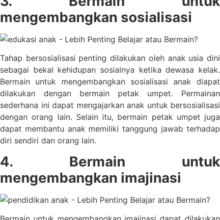
3. Bermain untuk
mengembangkan sosialisasi
Tahap bersosialisasi penting dilakukan oleh anak usia dini
sebagai bekal kehidupan sosialnya ketika dewasa kelak.
Bermain untuk mengembangkan sosialisasi anak diapat
dilakukan dengan bermain petak umpet. Permainan
sederhana ini dapat mengajarkan anak untuk bersosialisasi
dengan orang lain. Selain itu, bermain petak umpet juga
dapat membantu anak memiliki tanggung jawab terhadap
diri sendiri dan orang lain.
4. Bermain untuk
mengembangkan imajinasi
Bermain untuk mengembangkan imajinasi dapat dilakukan