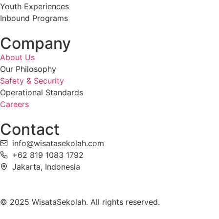
Youth Experiences
Inbound Programs
Company
About Us
Our Philosophy
Safety & Security
Operational Standards
Careers
Contact
info@wisatasekolah.com
+62 819 1083 1792
Jakarta, Indonesia
© 2025 WisataSekolah. All rights reserved.