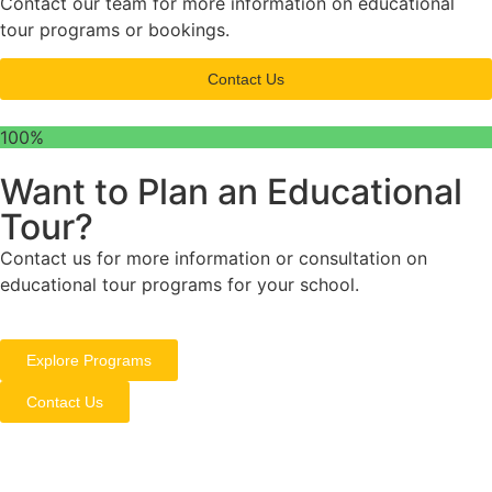
Contact our team for more information on educational
tour programs or bookings.
Contact Us
100%
Want to Plan an Educational
Tour?
Contact us for more information or consultation on
educational tour programs for your school.
Explore Programs
Contact Us