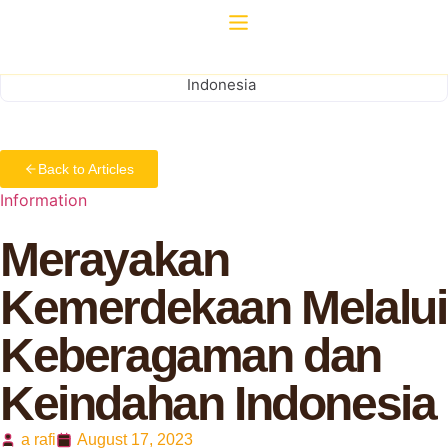
Home
Information
Merayakan Kemerdekaan Melalui
Keberagaman dan Keindahan
Indonesia
Back to Articles
Information
Merayakan
Kemerdekaan Melalui
Keberagaman dan
Keindahan Indonesia
a rafi
August 17, 2023