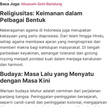
Baca Juga:
Museum Seni Bandung
Religiusitas: Keimanan dalam
Pelbagai Bentuk
Keberagaman agama di Indonesia juga merupakan
kekayaan yang perlu diapresiasi. Dari Islam hingga Hindu,
setiap agama membawa ajaran yang menginspirasi dan
memberi makna bagi kehidupan masyarakat. Di tengah
perbedaan keyakinan, semangat toleransi dan gotong
royong menjadi pondasi kuat dalam menjaga kerukunan
dan harmoni.
Budaya: Masa Lalu yang Menyatu
dengan Masa Kini
Warisan budaya leluhur adalah cerminan dari perjalanan
panjang bangsa. Peninggalan-peninggalan bersejarah,
seperti candi-candi dan peninggalan kolonial, mengajarkan