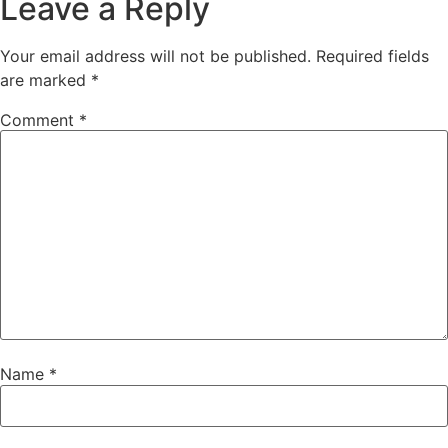
Leave a Reply
Your email address will not be published.
Required fields
are marked
*
Comment
*
Name
*