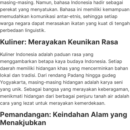
masing-masing. Namun, bahasa Indonesia hadir sebagai
perekat yang menyatukan. Bahasa ini memiliki kemampuan
memudahkan komunikasi antar-etnis, sehingga setiap
warga negara dapat merasakan ikatan yang kuat di tengah
perbedaan linguistik.
Kuliner: Merayakan Keunikan Rasa
Kuliner Indonesia adalah paduan rasa yang
menggambarkan betapa kaya budaya Indonesia. Setiap
daerah memiliki hidangan khas yang mencerminkan bahan
lokal dan tradisi. Dari rendang Padang hingga gudeg
Yogyakarta, masing-masing hidangan adalah karya seni
yang unik. Sebagai bangsa yang merayakan keberagaman,
menikmati hidangan dari berbagai penjuru tanah air adalah
cara yang lezat untuk merayakan kemerdekaan.
Pemandangan: Keindahan Alam yang
Menakjubkan