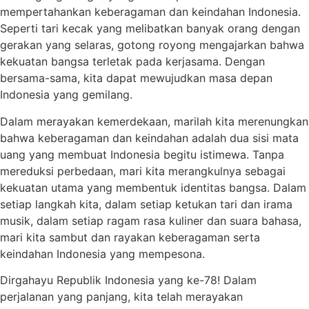
mempertahankan keberagaman dan keindahan Indonesia.
Seperti tari kecak yang melibatkan banyak orang dengan
gerakan yang selaras, gotong royong mengajarkan bahwa
kekuatan bangsa terletak pada kerjasama. Dengan
bersama-sama, kita dapat mewujudkan masa depan
Indonesia yang gemilang.
Dalam merayakan kemerdekaan, marilah kita merenungkan
bahwa keberagaman dan keindahan adalah dua sisi mata
uang yang membuat Indonesia begitu istimewa. Tanpa
mereduksi perbedaan, mari kita merangkulnya sebagai
kekuatan utama yang membentuk identitas bangsa. Dalam
setiap langkah kita, dalam setiap ketukan tari dan irama
musik, dalam setiap ragam rasa kuliner dan suara bahasa,
mari kita sambut dan rayakan keberagaman serta
keindahan Indonesia yang mempesona.
Dirgahayu Republik Indonesia yang ke-78! Dalam
perjalanan yang panjang, kita telah merayakan