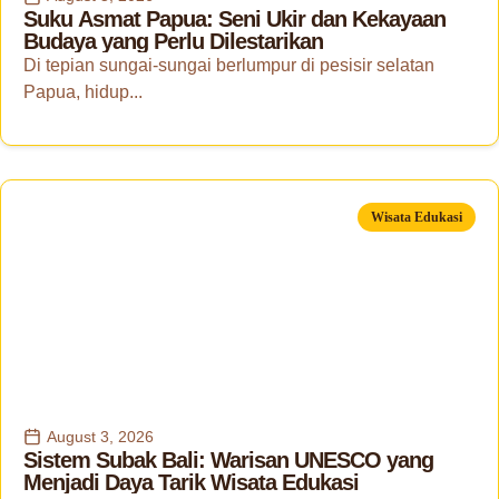
Suku Asmat Papua: Seni Ukir dan Kekayaan
Budaya yang Perlu Dilestarikan
Di tepian sungai-sungai berlumpur di pesisir selatan
Papua, hidup...
Wisata Edukasi
August 3, 2026
Sistem Subak Bali: Warisan UNESCO yang
Menjadi Daya Tarik Wisata Edukasi