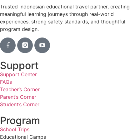
Trusted Indonesian educational travel partner, creating
meaningful learning journeys through real-world
experiences, strong safety standards, and thoughtful
program design.
Support
Support Center
FAQs
Teacher’s Corner
Parent’s Corner
Student’s Corner
Program
School Trips
Educational Camps