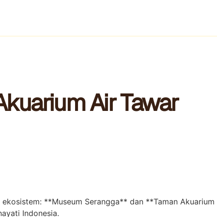
kuarium Air Tawar
 dan ekosistem: **Museum Serangga** dan **Taman Akuarium
ayati Indonesia.