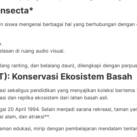
Insecta*
siswa mengenai berbagai hal yang berhubungan dengan du
.
asan di ruang audio visual.
ang ranting, dan belalang daun), dilengkapi dengan perpus
): Konservasi Ekosistem Basah
si sekaligus pendidikan yang menyajikan koleksi bertema 
i dan replika ekosistem dari lahan basah asli.
al 20 April 1994. Selain menjadi sarana rekreasi, taman y
i alam, dan atraksi**.
aman edukasi, mirip dengan pembelajaran mendalam tentan