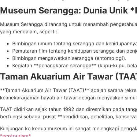
Museum Serangga: Dunia Unik *
Museum Serangga dirancang untuk menambah pengetahuan 
yang mendalam, seperti:
Bimbingan umum tentang serangga dan kehidupannya
Pemutaran film tentang kehidupan serangga dan penjel
Bimbingan mengawetkan serangga (entomologi).
Kegiatan **penangkaran serangga** (kupu-kupu, belal
Taman Akuarium Air Tawar (TAAT
**Taman Akuarium Air Tawar (TAAT)** adalah sarana rekrea
keanekaragaman hayati air tawar dengan menyajikan simulas
TAAT didirikan sejak tahun 1992 dan diresmikan pada tangg
berfungsi sebagai pusat **pendidikan, penelitian, konservas
Kunjungan ke kedua museum ini sangat melengkapi pengal
*ecotourism*
.