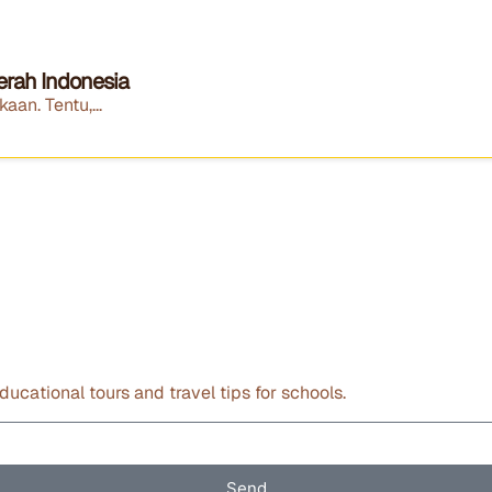
erah Indonesia
an. Tentu,...
ducational tours and travel tips for schools.
Send