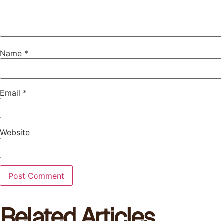
Name
*
Email
*
Website
Related Articles