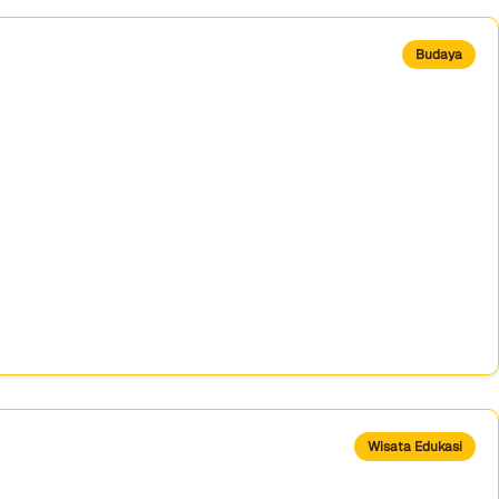
Budaya
Wisata Edukasi