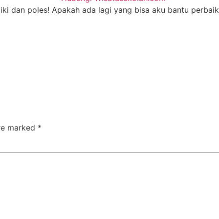
ki dan poles! Apakah ada lagi yang bisa aku bantu perbaiki 
are marked
*