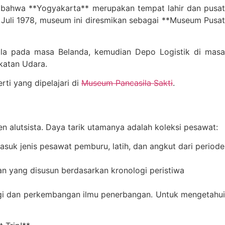
bahwa **Yogyakarta** merupakan tempat lahir dan pusat
uli 1978, museum ini diresmikan sebagai **Museum Pusat
ula pada masa Belanda, kemudian Depo Logistik di masa
katan Udara.
ti yang dipelajari di
Museum Pancasila Sakti
.
n alutsista. Daya tarik utamanya adalah koleksi pesawat:
asuk jenis pesawat pemburu, latih, dan angkut dari periode
an yang disusun berdasarkan kronologi peristiwa
logi dan perkembangan ilmu penerbangan. Untuk mengetahui