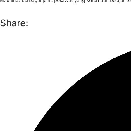
Mau lihat berbagai jenis pesawat yang keren dan belajar ten
Share: