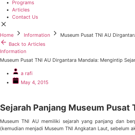
Programs
Articles
Contact Us
Home
Information
Museum Pusat TNI AU Dirgantara
Back to Articles
Information
Museum Pusat TNI AU Dirgantara Mandala: Mengintip Sejar
a rafi
May 4, 2015
Sejarah Panjang Museum Pusat 
Museum TNI AU memiliki sejarah yang panjang dan berp
(kemudian menjadi Museum TNI Angkatan Laut, sebelum akh