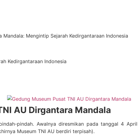
 Mandala: Mengintip Sejarah Kedirgantaraan Indonesia
ah Kedirgantaraan Indonesia
TNI AU Dirgantara Mandala
indah-pindah. Awalnya diresmikan pada tanggal 4 Apri
irnya Museum TNI AU berdiri terpisah).