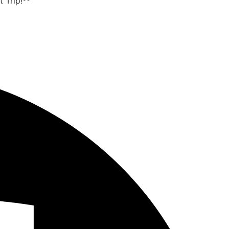
 Trip!**