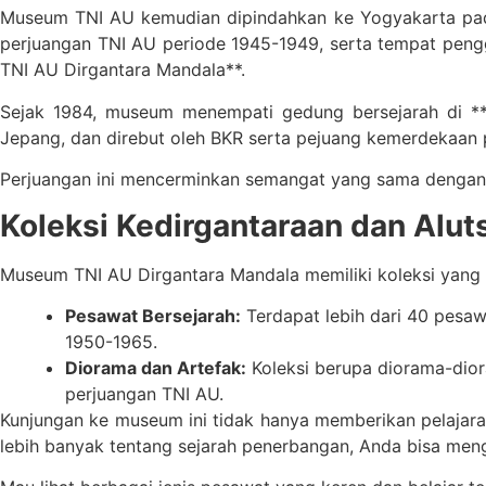
Museum TNI AU kemudian dipindahkan ke Yogyakarta pada
perjuangan TNI AU periode 1945-1949, serta tempat peng
TNI AU Dirgantara Mandala**.
Sejak 1984, museum menempati gedung bersejarah di **
Jepang, dan direbut oleh BKR serta pejuang kemerdekaan
Perjuangan ini mencerminkan semangat yang sama dengan p
Koleksi Kedirgantaraan dan Alu
Museum TNI AU Dirgantara Mandala memiliki koleksi yang lu
Pesawat Bersejarah:
Terdapat lebih dari 40 pesawa
1950-1965.
Diorama dan Artefak:
Koleksi berupa diorama-dior
perjuangan TNI AU.
Kunjungan ke museum ini tidak hanya memberikan pelajara
lebih banyak tentang sejarah penerbangan, Anda bisa men