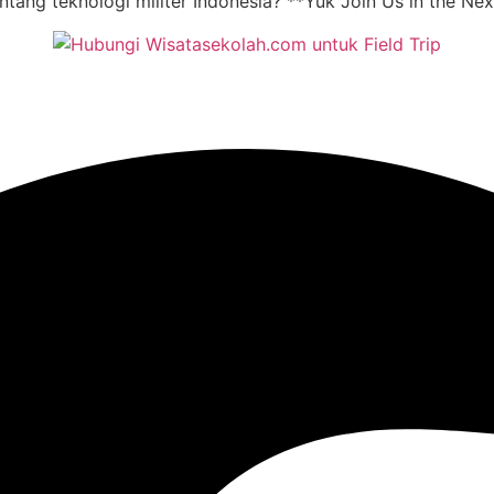
tang teknologi militer Indonesia? **Yuk Join Us in the Next