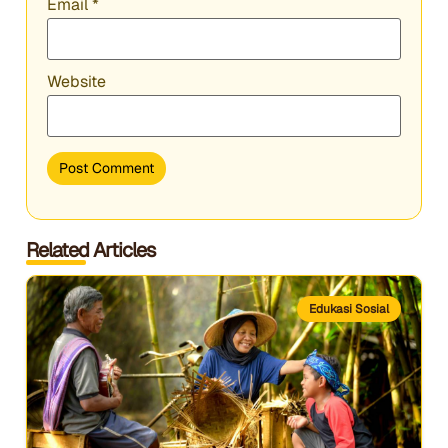
Email
*
Website
Related Articles
Edukasi Sosial