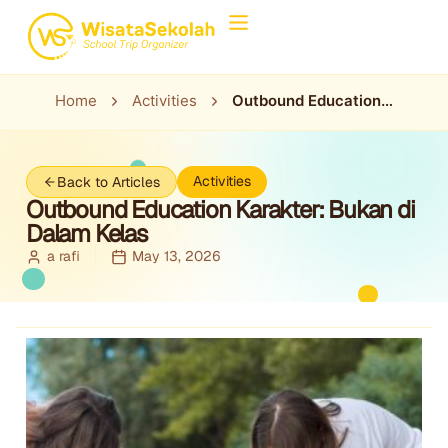
Home
Activities
Outbound Education
Karakter: Bukan di
Dalam Kelas
Activities
Back to Articles
Outbound Education Karakter: Bukan di
Dalam Kelas
a rafi
May 13, 2026