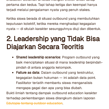
pertama dan kedua. Tapi tahap ketiga dan keempat hanya
terjadi melalui pengalaman nyata yang penuh stakes.
Ketika siswa berada di situasi outbound yang membutuhkan
keputusan kolektif, ketika mereka menghadapi kegagalan
nyata — di situlah karakter sesungguhnya diuji dan dibentuk.
2. Leadership yang Tidak Bisa
Diajarkan Secara Teoritis
Shared leadership scenarios
: Program outbound yang
baik menciptakan situasi di mana leadership berpindah-
pindah di antara anggota kelompok.
Failure as data
: Dalam outbound yang terstruktur,
kegagalan bukan hukuman — ini adalah data point.
Fasilitator terlatih membantu siswa menganalisis
mengapa gagal dan apa yang bisa diubah.
Bukti ilmiah tentang dampak outbound education karakter
terhadap perkembangan siswa dirangkum dalam laporan
Edutopia tentang outdoor education
.