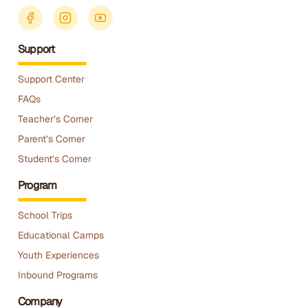
Support
Support Center
FAQs
Teacher’s Corner
Parent’s Corner
Student’s Corner
Program
School Trips
Educational Camps
Youth Experiences
Inbound Programs
Company