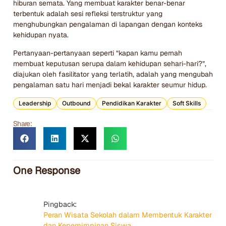
hiburan semata. Yang membuat karakter benar-benar
terbentuk adalah sesi refleksi terstruktur yang
menghubungkan pengalaman di lapangan dengan konteks
kehidupan nyata.
Pertanyaan-pertanyaan seperti “kapan kamu pernah
membuat keputusan serupa dalam kehidupan sehari-hari?”,
diajukan oleh fasilitator yang terlatih, adalah yang mengubah
pengalaman satu hari menjadi bekal karakter seumur hidup.
Leadership
Outbound
Pendidikan Karakter
Soft Skills
Share:
One Response
Pingback:
Peran Wisata Sekolah dalam Membentuk Karakter
dan Kepemimpinan Siswa