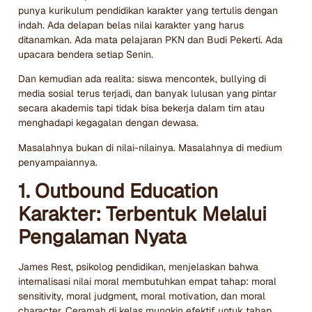
punya kurikulum pendidikan karakter yang tertulis dengan
indah. Ada delapan belas nilai karakter yang harus
ditanamkan. Ada mata pelajaran PKN dan Budi Pekerti. Ada
upacara bendera setiap Senin.
Dan kemudian ada realita: siswa mencontek, bullying di
media sosial terus terjadi, dan banyak lulusan yang pintar
secara akademis tapi tidak bisa bekerja dalam tim atau
menghadapi kegagalan dengan dewasa.
Masalahnya bukan di nilai-nilainya. Masalahnya di medium
penyampaiannya.
1. Outbound Education
Karakter: Terbentuk Melalui
Pengalaman Nyata
James Rest, psikolog pendidikan, menjelaskan bahwa
internalisasi nilai moral membutuhkan empat tahap: moral
sensitivity, moral judgment, moral motivation, dan moral
character. Ceramah di kelas mungkin efektif untuk tahap