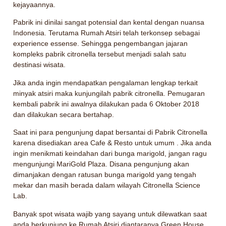
kejayaannya.
Pabrik ini dinilai sangat potensial dan kental dengan nuansa
Indonesia. Terutama Rumah Atsiri telah terkonsep sebagai
experience essense. Sehingga pengembangan jajaran
kompleks pabrik citronella tersebut menjadi salah satu
destinasi wisata.
Jika anda ingin mendapatkan pengalaman lengkap terkait
minyak atsiri maka kunjungilah pabrik citronella. Pemugaran
kembali pabrik ini awalnya dilakukan pada 6 Oktober 2018
dan dilakukan secara bertahap.
Saat ini para pengunjung dapat bersantai di Pabrik Citronella
karena disediakan area Cafe & Resto untuk umum . Jika anda
ingin menikmati keindahan dari bunga marigold, jangan ragu
mengunjungi MariGold Plaza. Disana pengunjung akan
dimanjakan dengan ratusan bunga marigold yang tengah
mekar dan masih berada dalam wilayah Citronella Science
Lab.
Banyak spot wisata wajib yang sayang untuk dilewatkan saat
anda berkunjung ke Rumah Atsiri diantaranya Green House.