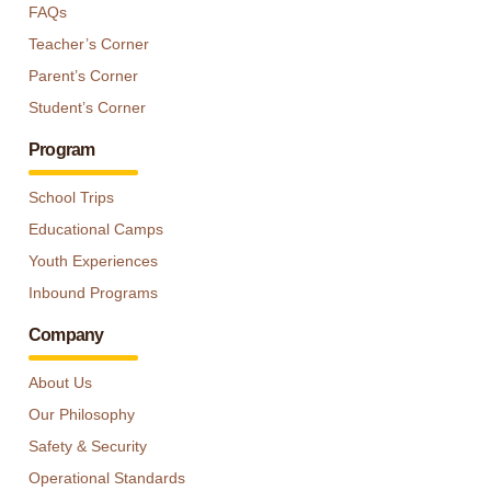
FAQs
Teacher’s Corner
Parent’s Corner
Student’s Corner
Program
School Trips
Educational Camps
Youth Experiences
Inbound Programs
Company
About Us
Our Philosophy
Safety & Security
Operational Standards