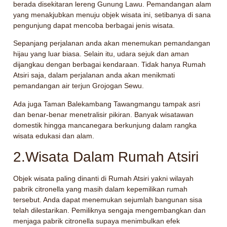
berada disekitaran lereng Gunung Lawu. Pemandangan alam
yang menakjubkan menuju objek wisata ini, setibanya di sana
pengunjung dapat mencoba berbagai jenis wisata.
Sepanjang perjalanan anda akan menemukan pemandangan
hijau yang luar biasa. Selain itu, udara sejuk dan aman
dijangkau dengan berbagai kendaraan. Tidak hanya Rumah
Atsiri saja, dalam perjalanan anda akan menikmati
pemandangan air terjun Grojogan Sewu.
Ada juga Taman Balekambang Tawangmangu tampak asri
dan benar-benar menetralisir pikiran. Banyak wisatawan
domestik hingga mancanegara berkunjung dalam rangka
wisata edukasi dan alam.
2.Wisata Dalam Rumah Atsiri
Objek wisata paling dinanti di Rumah Atsiri yakni wilayah
pabrik citronella yang masih dalam kepemilikan rumah
tersebut. Anda dapat menemukan sejumlah bangunan sisa
telah dilestarikan. Pemiliknya sengaja mengembangkan dan
menjaga pabrik citronella supaya menimbulkan efek