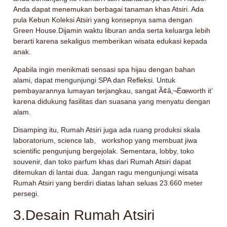
Anda dapat menemukan berbagai tanaman khas Atsiri. Ada
pula Kebun Koleksi Atsiri yang konsepnya sama dengan
Green House.Dijamin waktu liburan anda serta keluarga lebih
berarti karena sekaligus memberikan wisata edukasi kepada
anak.
Apabila ingin menikmati sensasi spa hijau dengan bahan
alami, dapat mengunjungi SPA dan Refleksi. Untuk
pembayarannya lumayan terjangkau, sangat Ã¢â‚¬Ëœworth it’
karena didukung fasilitas dan suasana yang menyatu dengan
alam.
Disamping itu, Rumah Atsiri juga ada ruang produksi skala
laboratorium, science lab, workshop yang membuat jiwa
scientific pengunjung bergejolak. Sementara, lobby, toko
souvenir, dan toko parfum khas dari Rumah Atsiri dapat
ditemukan di lantai dua. Jangan ragu mengunjungi wisata
Rumah Atsiri yang berdiri diatas lahan seluas 23.660 meter
persegi.
3.Desain Rumah Atsiri