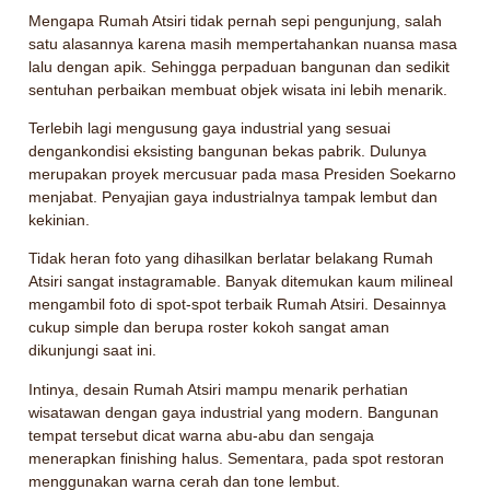
Mengapa Rumah Atsiri tidak pernah sepi pengunjung, salah
satu alasannya karena masih mempertahankan nuansa masa
lalu dengan apik. Sehingga perpaduan bangunan dan sedikit
sentuhan perbaikan membuat objek wisata ini lebih menarik.
Terlebih lagi mengusung gaya industrial yang sesuai
dengankondisi eksisting bangunan bekas pabrik. Dulunya
merupakan proyek mercusuar pada masa Presiden Soekarno
menjabat. Penyajian gaya industrialnya tampak lembut dan
kekinian.
Tidak heran foto yang dihasilkan berlatar belakang Rumah
Atsiri sangat instagramable. Banyak ditemukan kaum milineal
mengambil foto di spot-spot terbaik Rumah Atsiri. Desainnya
cukup simple dan berupa roster kokoh sangat aman
dikunjungi saat ini.
Intinya, desain Rumah Atsiri mampu menarik perhatian
wisatawan dengan gaya industrial yang modern. Bangunan
tempat tersebut dicat warna abu-abu dan sengaja
menerapkan finishing halus. Sementara, pada spot restoran
menggunakan warna cerah dan tone lembut.