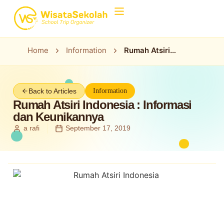
Home
Information
Rumah Atsiri
Indonesia :
Informasi dan
Keunikannya
Back to Articles
Information
Rumah Atsiri Indonesia : Informasi
dan Keunikannya
a rafi
September 17, 2019