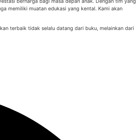
nvestasi berharga bagi masa depan anak. Dengan tim yang
ga memiliki muatan edukasi yang kental. Kami akan
an terbaik tidak selalu datang dari buku, melainkan dari