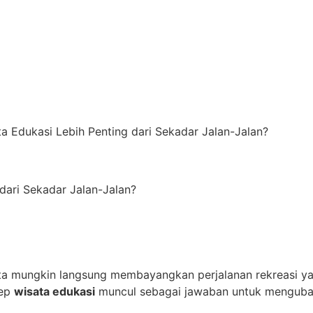
a Edukasi Lebih Penting dari Sekadar Jalan-Jalan?
dari Sekadar Jalan-Jalan?
kita mungkin langsung membayangkan perjalanan rekreasi y
sep
wisata edukasi
muncul sebagai jawaban untuk mengubah