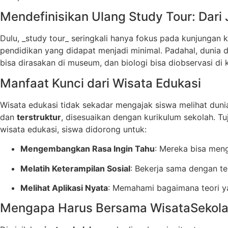
Mendefinisikan Ulang Study Tour: Dari
Dulu, _study tour_ seringkali hanya fokus pada kunjungan
pendidikan yang didapat menjadi minimal. Padahal, dunia di
bisa dirasakan di museum, dan biologi bisa diobservasi di 
Manfaat Kunci dari Wisata Edukasi
Wisata edukasi tidak sekadar mengajak siswa melihat duni
dan
terstruktur
, disesuaikan dengan kurikulum sekolah. T
wisata edukasi, siswa didorong untuk:
Mengembangkan Rasa Ingin Tahu
: Mereka bisa meng
Melatih Keterampilan Sosial
: Bekerja sama dengan te
Melihat Aplikasi Nyata
: Memahami bagaimana teori yan
Mengapa Harus Bersama WisataSekol