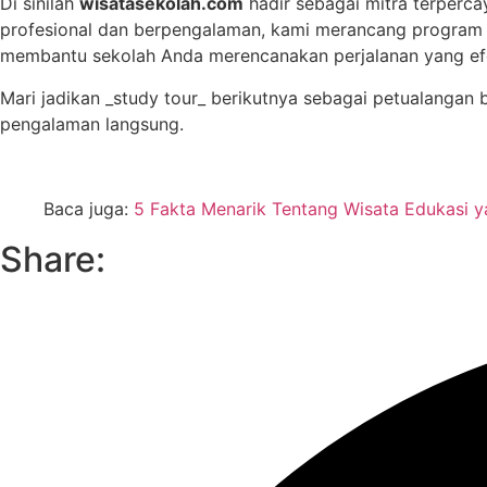
Di sinilah
wisatasekolah.com
hadir sebagai mitra terperca
profesional dan berpengalaman, kami merancang program _
membantu sekolah Anda merencanakan perjalanan yang efek
Mari jadikan _study tour_ berikutnya sebagai petualangan 
pengalaman langsung.
Baca juga:
5 Fakta Menarik Tentang Wisata Edukasi y
Share: