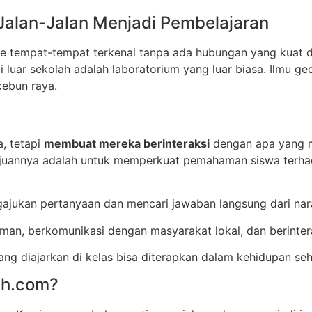
 Jalan-Jalan Menjadi Pembelajaran
 ke tempat-tempat terkenal tanpa ada hubungan yang kuat d
 luar sekolah adalah laboratorium yang luar biasa. Ilmu geo
kebun raya.
a, tetapi
membuat mereka berinteraksi
dengan apa yang m
ujuannya adalah untuk memperkuat pemahaman siswa terhada
ajukan pertanyaan dan mencari jawaban langsung dari nara
man, berkomunikasi dengan masyarakat lokal, dan berinter
g diajarkan di kelas bisa diterapkan dalam kehidupan seha
ah.com?