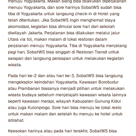
menuju Yogyakarta. Makan siang bisa dilakukan diperjalanan
menuju Yogyakarta, dan sore harinya SobatWS sudah bisa
tiba di Yogyakarta untuk langsung check-in di Hotel yang
telah ditentukan. Jika SobatWS ingin menghemat biaya
akomodasi, kegiatan bisa dimulai sore hari dari sekolah
diwilayah Jakarta. Perjalanan bisa dilakukan melalui jalur
Utara via tol, makan malam di lokal restoran dalam
perjalanan menuju Yogyakarta. Tiba di Yogyakarta menjelang
pagi hari, SobatWS bisa singgah di Restoran Transit untuk
sarapan dan langsung persiapan untuk melakukan kegiatan
wisata.
Pada hari ke-2 dan atau hari ke-3, SobatWS bisa langsung
mengeksplor keindahan Yogyakarta. Kawasan Borobudur
atau Prambanan biasanya menjadi pilihan untuk melakukan
wisata budaya sebelum menjelajahi kawasan wisata lainnya
seperti kawasan merapi, wilayah Kabupaten Gunung Kidul
atau juga Kulonprogo. Sore hari bisa menuju ke lokal resto
untuk makan malam dan setelah itu menuju ke hotel untuk
istirahat.
Keesokan harinya atau pada hari terakhir, SobatWS bisa