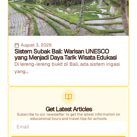
August 3, 2026
Sistem Subak Bali: Warisan UNESCO
yang Menjadi Daya Tarik Wisata Edukasi
Di lereng-lereng bukit di Bali, ada sistem irigasi
yang...
Get Latest Articles
Subscribe to our newsletter to get the latest information on
educational tours and travel tips for schools.