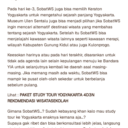
Pada hari ke-3, SobatWS juga bisa memilih Keraton
Yogyakarta untuk mengetahui sejarah panjang Yogyakarta.
Museum Ulen Sentalu juga bisa menjadi pilihan jika SobatWS
ingin mencari alternatif destinasi wisata yang membahas
tentang sejarah Yogyakarta. Setelah itu SobatWS bisa
menjelajahi kawasan wisata lainnya seperti kawasan merapi,
wilayah Kabupaten Gunung Kidul atau juga Kulonprogo.
Keesokan harinya atau pada hari terakhir, disarankan untuk
tidak ada agenda lain selain kepulangan menuju ke Bandara
YIA untuk selanjutnya kembali ke daerah asal masing-
masing. Jika memang masih ada waktu, SobatWS bisa
mampir ke pusat oleh-oleh sekedar untuk berbelanja
sebelum pulang.
Lihat :
PAKET STUDY TOUR YOGYAKARTA 4D3N
REKOMENDASI WISATASEKOLAH
Gimana SobatWS…? Sudah kebayang khan kalo mau study
tour ke Yogyakarta enaknya kemana aja…?
Supaya gak ribet dan bisa berkonsultasi lebih jelas, langsung