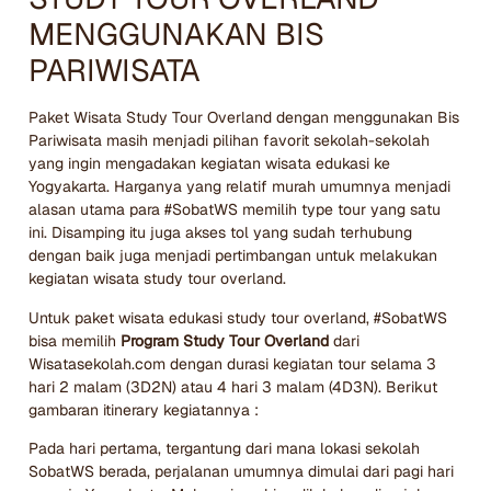
MENGGUNAKAN BIS
PARIWISATA
Paket Wisata Study Tour Overland dengan menggunakan Bis
Pariwisata masih menjadi pilihan favorit sekolah-sekolah
yang ingin mengadakan kegiatan wisata edukasi ke
Yogyakarta. Harganya yang relatif murah umumnya menjadi
alasan utama para #SobatWS memilih type tour yang satu
ini. Disamping itu juga akses tol yang sudah terhubung
dengan baik juga menjadi pertimbangan untuk melakukan
kegiatan wisata study tour overland.
Untuk paket wisata edukasi study tour overland, #SobatWS
bisa memilih
Program Study Tour Overland
dari
Wisatasekolah.com dengan durasi kegiatan tour selama 3
hari 2 malam (3D2N) atau 4 hari 3 malam (4D3N). Berikut
gambaran itinerary kegiatannya :
Pada hari pertama, tergantung dari mana lokasi sekolah
SobatWS berada, perjalanan umumnya dimulai dari pagi hari