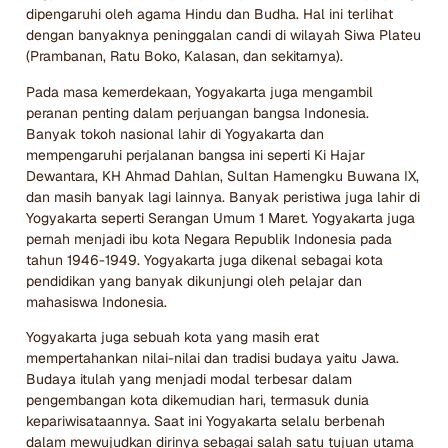
dipengaruhi oleh agama Hindu dan Budha. Hal ini terlihat
dengan banyaknya peninggalan candi di wilayah Siwa Plateu
(Prambanan, Ratu Boko, Kalasan, dan sekitarnya).
Pada masa kemerdekaan, Yogyakarta juga mengambil
peranan penting dalam perjuangan bangsa Indonesia.
Banyak tokoh nasional lahir di Yogyakarta dan
mempengaruhi perjalanan bangsa ini seperti Ki Hajar
Dewantara, KH Ahmad Dahlan, Sultan Hamengku Buwana IX,
dan masih banyak lagi lainnya. Banyak peristiwa juga lahir di
Yogyakarta seperti Serangan Umum 1 Maret. Yogyakarta juga
pernah menjadi ibu kota Negara Republik Indonesia pada
tahun 1946-1949. Yogyakarta juga dikenal sebagai kota
pendidikan yang banyak dikunjungi oleh pelajar dan
mahasiswa Indonesia.
Yogyakarta juga sebuah kota yang masih erat
mempertahankan nilai-nilai dan tradisi budaya yaitu Jawa.
Budaya itulah yang menjadi modal terbesar dalam
pengembangan kota dikemudian hari, termasuk dunia
kepariwisataannya. Saat ini Yogyakarta selalu berbenah
dalam mewujudkan dirinya sebagai salah satu tujuan utama