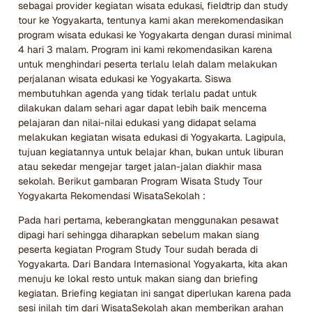
sebagai provider kegiatan wisata edukasi, fieldtrip dan study
tour ke Yogyakarta, tentunya kami akan merekomendasikan
program wisata edukasi ke Yogyakarta dengan durasi minimal
4 hari 3 malam. Program ini kami rekomendasikan karena
untuk menghindari peserta terlalu lelah dalam melakukan
perjalanan wisata edukasi ke Yogyakarta. Siswa
membutuhkan agenda yang tidak terlalu padat untuk
dilakukan dalam sehari agar dapat lebih baik mencerna
pelajaran dan nilai-nilai edukasi yang didapat selama
melakukan kegiatan wisata edukasi di Yogyakarta. Lagipula,
tujuan kegiatannya untuk belajar khan, bukan untuk liburan
atau sekedar mengejar target jalan-jalan diakhir masa
sekolah. Berikut gambaran Program Wisata Study Tour
Yogyakarta Rekomendasi WisataSekolah :
Pada hari pertama, keberangkatan menggunakan pesawat
dipagi hari sehingga diharapkan sebelum makan siang
peserta kegiatan Program Study Tour sudah berada di
Yogyakarta. Dari Bandara Internasional Yogyakarta, kita akan
menuju ke lokal resto untuk makan siang dan briefing
kegiatan. Briefing kegiatan ini sangat diperlukan karena pada
sesi inilah tim dari WisataSekolah akan memberikan arahan