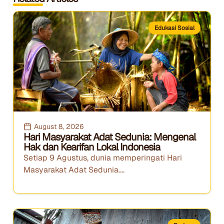
Edukasi Sosial
August 8, 2026
Hari Masyarakat Adat Sedunia: Mengenal
Hak dan Kearifan Lokal Indonesia
Setiap 9 Agustus, dunia memperingati Hari
Masyarakat Adat Sedunia....