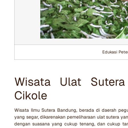
Edukasi Peter
Wisata Ulat Suter
Cikole
Wisata Ilmu Sutera Bandung, berada di daerah pegu
yang segar, dikarenakan pemeliharaan ulat sutera ya
dengan suasana yang cukup tenang, dan cukup ta