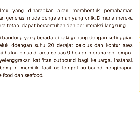
ilmu yang diharapkan akan membentuk pemahaman
dan generasi muda pengalaman yang unik. Dimana mereka
era tetapi dapat bersentuhan dan berinteraksi langsung.
 di bandung yang berada di kaki gunung dengan ketinggian
ejuk ddengan suhu 20 derajat celcius dan kontur area
ingi hutan pinus di area seluas 9 hektar merupakan tempat
enggrakan katifitas outbound bagi keluarga, instansi,
ang ini memiliki fasilitas tempat outbound, penginapan
 food dan seafood.