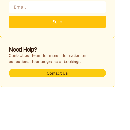
Send
Need Help?
Contact our team for more information on
educational tour programs or bookings.
Contact Us