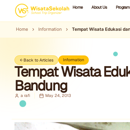
Home
About Us
Program
Home
Information
Tempat Wisata Edukasi da
Information
Back to Articles
Tempat Wisata Eduk
Bandung
a rafi
May 24, 2013