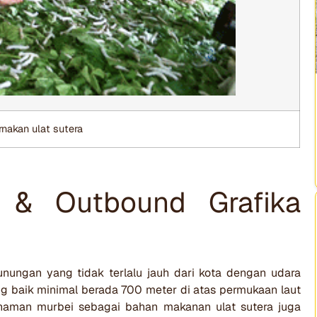
nakan ulat sutera
a & Outbound Grafika
nungan yang tidak terlalu jauh dari kota dengan udara
ng baik minimal berada 700 meter di atas permukaan laut
naman murbei sebagai bahan makanan ulat sutera juga