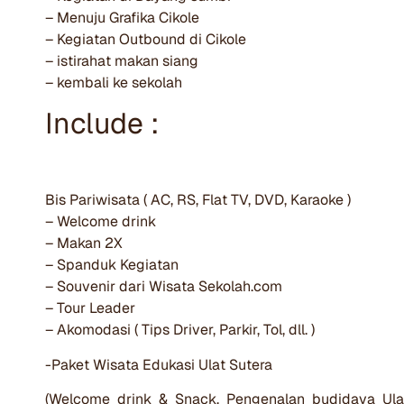
– Menuju Grafika Cikole
– Kegiatan Outbound di Cikole
– istirahat makan siang
– kembali ke sekolah
Include :
Bis Pariwisata ( AC, RS, Flat TV, DVD, Karaoke )
– Welcome drink
– Makan 2X
– Spanduk Kegiatan
– Souvenir dari Wisata Sekolah.com
– Tour Leader
– Akomodasi ( Tips Driver, Parkir, Tol, dll. )
-Paket Wisata Edukasi Ulat Sutera
(Welcome drink & Snack, Pengenalan budidaya Ulat