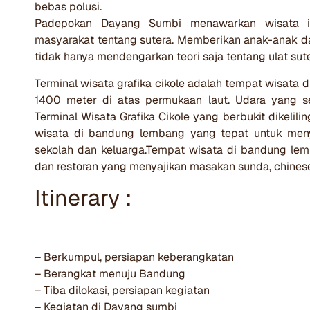
bebas polusi.
Padepokan Dayang Sumbi menawarkan wisata 
masyarakat tentang sutera. Memberikan anak-anak 
tidak hanya mendengarkan teori saja tentang ulat sut
Terminal wisata grafika cikole adalah tempat wisata
1400 meter di atas permukaan laut. Udara yang s
Terminal Wisata Grafika Cikole yang berbukit dikelil
wisata di bandung lembang yang tepat untuk menyel
sekolah dan keluarga.Tempat wisata di bandung lemb
dan restoran yang menyajikan masakan sunda, chinese
Itinerary :
– Berkumpul, persiapan keberangkatan
– Berangkat menuju Bandung
– Tiba dilokasi, persiapan kegiatan
– Kegiatan di Dayang sumbi