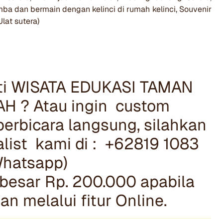
mba dan bermain dengan kelinci di rumah kelinci, Souvenir
lat sutera)
uti WISATA EDUKASI TAMAN
H ? Atau ingin custom
erbicara langsung, silahkan
list kami di : +62819 1083
Whatsapp)
esar Rp. 200.000 apabila
 melalui fitur Online.