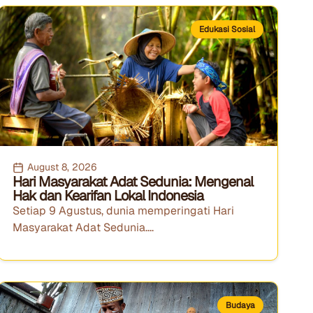
Edukasi Sosial
August 8, 2026
Hari Masyarakat Adat Sedunia: Mengenal
Hak dan Kearifan Lokal Indonesia
Setiap 9 Agustus, dunia memperingati Hari
Masyarakat Adat Sedunia....
Budaya