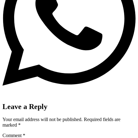
Leave a Reply
Your email address will not be published.
Required fields are
marked
*
Comment
*