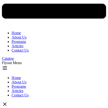
Home
About Us
Programs
Articles
Contact Us
Catalog
Flyout Menu
Home
About Us
Programs
Articles
Contact Us