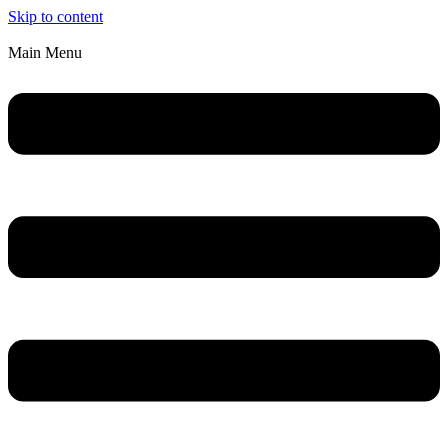
Skip to content
Main Menu