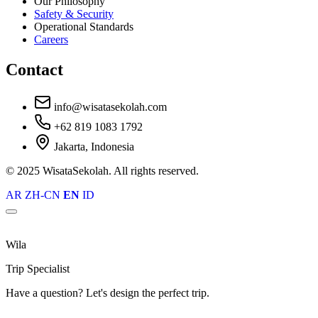
Our Philosophy
Safety & Security
Operational Standards
Careers
Contact
info@wisatasekolah.com
+62 819 1083 1792
Jakarta, Indonesia
© 2025 WisataSekolah. All rights reserved.
AR
ZH-CN
EN
ID
Wila
Trip Specialist
Have a question? Let's design the perfect trip.