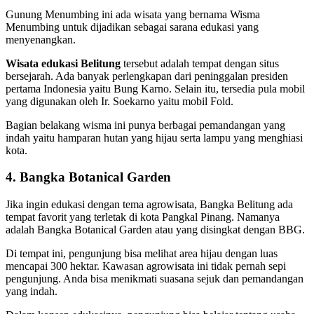
Gunung Menumbing ini ada wisata yang bernama Wisma
Menumbing untuk dijadikan sebagai sarana edukasi yang
menyenangkan.
Wisata edukasi Belitung
tersebut adalah tempat dengan situs
bersejarah. Ada banyak perlengkapan dari peninggalan presiden
pertama Indonesia yaitu Bung Karno. Selain itu, tersedia pula mobil
yang digunakan oleh Ir. Soekarno yaitu mobil Fold.
Bagian belakang wisma ini punya berbagai pemandangan yang
indah yaitu hamparan hutan yang hijau serta lampu yang menghiasi
kota.
4. Bangka Botanical Garden
Jika ingin edukasi dengan tema agrowisata, Bangka Belitung ada
tempat favorit yang terletak di kota Pangkal Pinang. Namanya
adalah Bangka Botanical Garden atau yang disingkat dengan BBG.
Di tempat ini, pengunjung bisa melihat area hijau dengan luas
mencapai 300 hektar. Kawasan agrowisata ini tidak pernah sepi
pengunjung. Anda bisa menikmati suasana sejuk dan pemandangan
yang indah.