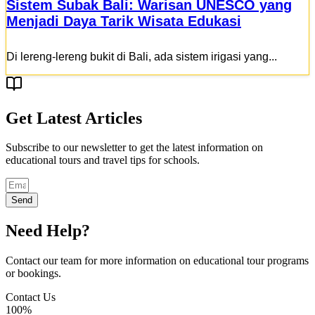
Sistem Subak Bali: Warisan UNESCO yang
Menjadi Daya Tarik Wisata Edukasi
Di lereng-lereng bukit di Bali, ada sistem irigasi yang...
Get Latest Articles
Subscribe to our newsletter to get the latest information on
educational tours and travel tips for schools.
Send
Need Help?
Contact our team for more information on educational tour programs
or bookings.
Contact Us
100%