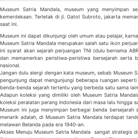
Museum Satria Mandala, museum yang menyimpan seja
kemerdekaan. Terletak di jl. Gatot Subroto, jakarta mem
saat ini.
Museum ini dapat dikunjungi oleh umum atau pelajar, karn
Museum Satria Mandala merupakan salah satu ikon perjua
ini syarat akan sejarah perjuangan TNI (dulu bernama 
dan memamerkan peristiwa-peristiwa bersejarah serta 
nasional.
Jangan dulu alergi dengan kata museum, sebab Museum Sa
pengunjung dapat mengunjungi beberapa ruangan seperti 
benda-benda sejarah tertentu yang berbeda satu sama lain
Adapun koleksi yang dimiliki oleh Museum Satria Mandala
koleksi peralatan perang Indonesia dari masa lalu hingga sa
Museum ini juga menyimpan berbagai benda bersejarah sepe
menarik adalah, di Museum Satria Mandala terdapat tand
melawan Belanda pada era 1940-an.
Akses Menuju Museum Satria Mandala sangat strategis da