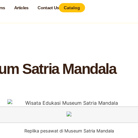
ams
Articles
Contact Us
Catalog
ala
um Satria Mandala
Replika pesawat di Museum Satria Mandala