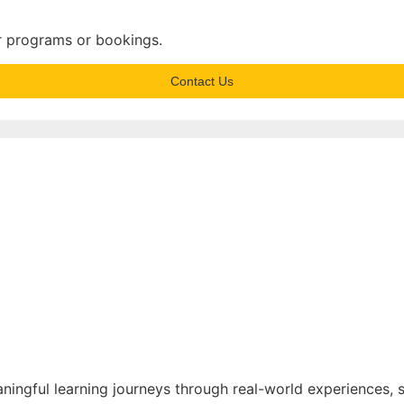
r programs or bookings.
Contact Us
aningful learning journeys through real-world experiences,