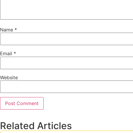
Name
*
Email
*
Website
Related Articles