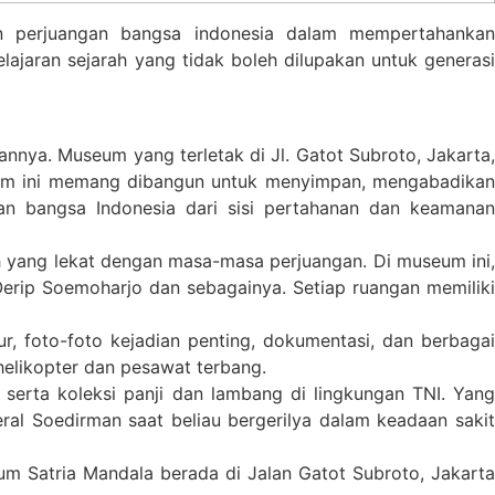
n perjuangan bangsa indonesia dalam mempertahankan
ajaran sejarah yang tidak boleh dilupakan untuk generasi
ya. Museum yang terletak di Jl. Gatot Subroto, Jakarta,
eum ini memang dibangun untuk menyimpan, mengabadikan
an bangsa Indonesia dari sisi pertahanan dan keamanan
 yang lekat dengan masa-masa perjuangan. Di museum ini,
erip Soemoharjo dan sebagainya. Setiap ruangan memiliki
r, foto-foto kejadian penting, dokumentasi, dan berbagai
 helikopter dan pesawat terbang.
 serta koleksi panji dan lambang di lingkungan TNI. Yang
al Soedirman saat beliau bergerilya dalam keadaan sakit
m Satria Mandala berada di Jalan Gatot Subroto, Jakarta