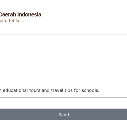
 Daerah Indonesia
n. Tentu,...
 educational tours and travel tips for schools.
Send