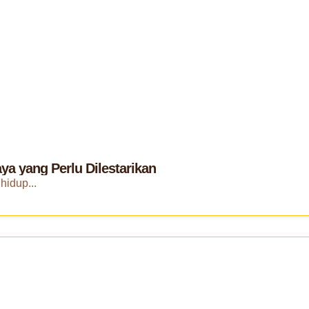
a yang Perlu Dilestarikan
hidup...