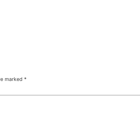
are marked
*