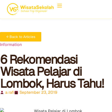
Home
Information
6 Rekomendasi Wisata Pelajar di
Lombok, Harus Tahu!
Back to Articles
Information
6 Rekomendasi
Wisata Pelajar di
Lombok, Harus Tahu!
a rafi
September 23, 2019