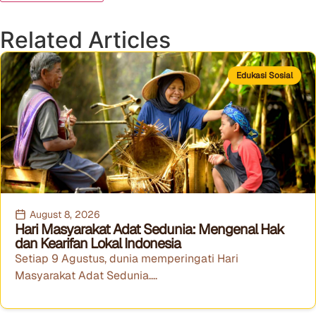
Related Articles
Edukasi Sosial
August 8, 2026
Hari Masyarakat Adat Sedunia: Mengenal Hak
dan Kearifan Lokal Indonesia
Setiap 9 Agustus, dunia memperingati Hari
Masyarakat Adat Sedunia....