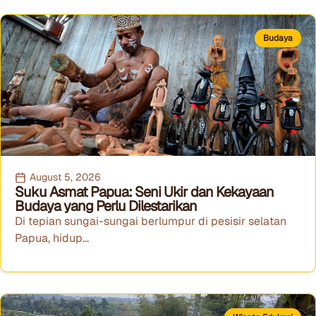
Budaya
August 5, 2026
Suku Asmat Papua: Seni Ukir dan Kekayaan
Budaya yang Perlu Dilestarikan
Di tepian sungai-sungai berlumpur di pesisir selatan
Papua, hidup...