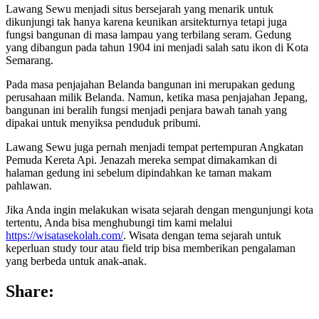
Lawang Sewu menjadi situs bersejarah yang menarik untuk
dikunjungi tak hanya karena keunikan arsitekturnya tetapi juga
fungsi bangunan di masa lampau yang terbilang seram. Gedung
yang dibangun pada tahun 1904 ini menjadi salah satu ikon di Kota
Semarang.
Pada masa penjajahan Belanda bangunan ini merupakan gedung
perusahaan milik Belanda. Namun, ketika masa penjajahan Jepang,
bangunan ini beralih fungsi menjadi penjara bawah tanah yang
dipakai untuk menyiksa penduduk pribumi.
Lawang Sewu juga pernah menjadi tempat pertempuran Angkatan
Pemuda Kereta Api. Jenazah mereka sempat dimakamkan di
halaman gedung ini sebelum dipindahkan ke taman makam
pahlawan.
Jika Anda ingin melakukan wisata sejarah dengan mengunjungi kota
tertentu, Anda bisa menghubungi tim kami melalui
https://wisatasekolah.com/
. Wisata dengan tema sejarah untuk
keperluan study tour atau field trip bisa memberikan pengalaman
yang berbeda untuk anak-anak.
Share: