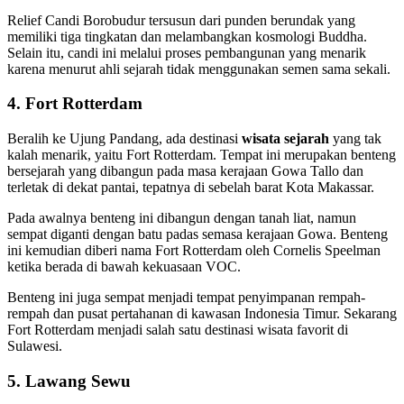
Relief Candi Borobudur tersusun dari punden berundak yang
memiliki tiga tingkatan dan melambangkan kosmologi Buddha.
Selain itu, candi ini melalui proses pembangunan yang menarik
karena menurut ahli sejarah tidak menggunakan semen sama sekali.
4. Fort Rotterdam
Beralih ke Ujung Pandang, ada destinasi
wisata sejarah
yang tak
kalah menarik, yaitu Fort Rotterdam. Tempat ini merupakan benteng
bersejarah yang dibangun pada masa kerajaan Gowa Tallo dan
terletak di dekat pantai, tepatnya di sebelah barat Kota Makassar.
Pada awalnya benteng ini dibangun dengan tanah liat, namun
sempat diganti dengan batu padas semasa kerajaan Gowa. Benteng
ini kemudian diberi nama Fort Rotterdam oleh Cornelis Speelman
ketika berada di bawah kekuasaan VOC.
Benteng ini juga sempat menjadi tempat penyimpanan rempah-
rempah dan pusat pertahanan di kawasan Indonesia Timur. Sekarang
Fort Rotterdam menjadi salah satu destinasi wisata favorit di
Sulawesi.
5. Lawang Sewu