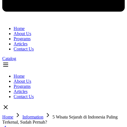
Home
About Us
Programs
Articles
Contact Us
Catalog
Flyout
Menu
Home
About Us
Programs
Articles
Contact Us
Home
Information
5 Wisata Sejarah di Indonesia Paling
Terkenal, Sudah Pernah?