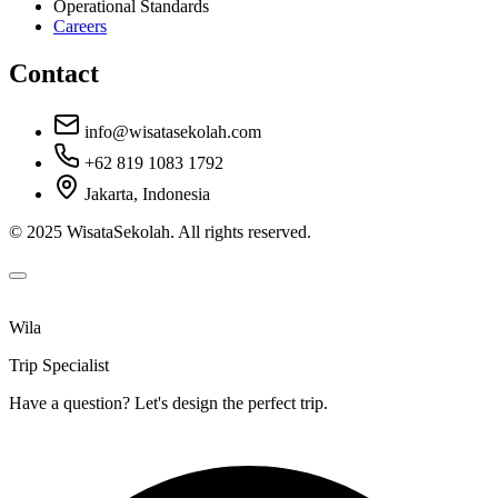
Operational Standards
Careers
Contact
info@wisatasekolah.com
+62 819 1083 1792
Jakarta, Indonesia
© 2025 WisataSekolah. All rights reserved.
Wila
Trip Specialist
Have a question? Let's design the perfect trip.