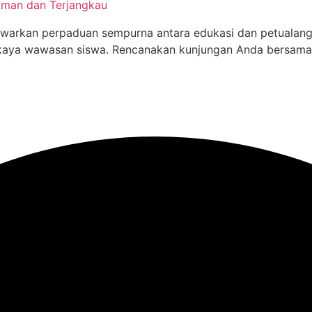
Aman dan Terjangkau
awarkan perpaduan sempurna antara edukasi dan petualanga
rkaya wawasan siswa. Rencanakan kunjungan Anda bersama 