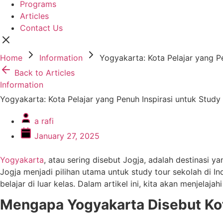
Programs
Articles
Contact Us
Home
Information
Yogyakarta: Kota Pelajar yang P
Back to Articles
Information
Yogyakarta: Kota Pelajar yang Penuh Inspirasi untuk Study
a rafi
January 27, 2025
Yogyakarta
, atau sering disebut Jogja, adalah destinasi 
Jogja menjadi pilihan utama untuk study tour sekolah di I
belajar di luar kelas. Dalam artikel ini, kita akan menjela
Mengapa Yogyakarta Disebut Kot