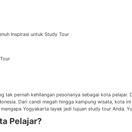
enuh Inspirasi untuk Study Tour
 Tour
yang tak pernah kehilangan pesonanya sebagai kota pelajar.
ndonesia. Dari candi megah hingga kampung wisata, kota ini
jahi mengapa Yogyakarta layak jadi tujuan study tour Anda. Y
a Pelajar?