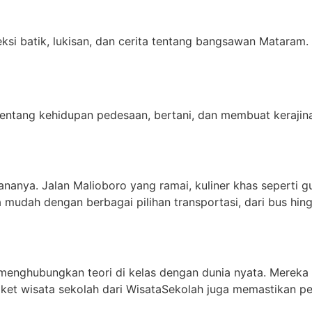
si batik, lukisan, dan cerita tentang bangsawan Mataram.
tentang kehidupan pedesaan, bertani, dan membuat kerajinan
asananya. Jalan Malioboro yang ramai, kuliner khas seper
 mudah dengan berbagai pilihan transportasi, dari bus hing
enghubungkan teori di kelas dengan dunia nyata. Mereka 
Paket wisata sekolah dari WisataSekolah juga memastikan pe