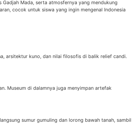
itas Gadjah Mada, serta atmosfernya yang mendukung
jaran, cocok untuk siswa yang ingin mengenal Indonesia
rsitektur kuno, dan nilai filosofis di balik relief candi.
elan. Museum di dalamnya juga menyimpan artefak
 langsung sumur gumuling dan lorong bawah tanah, sambil