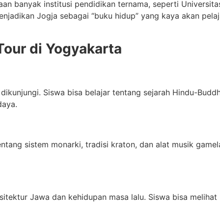
aan banyak institusi pendidikan ternama, seperti Univers
enjadikan Jogja sebagai “buku hidup” yang kaya akan pela
 Tour di Yogyakarta
kunjungi. Siswa bisa belajar tentang sejarah Hindu-Buddha, a
daya.
ntang sistem monarki, tradisi kraton, dan alat musik gam
itektur Jawa dan kehidupan masa lalu. Siswa bisa melihat