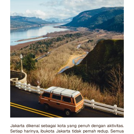
Jakarta dikenal sebagai kota yang penuh dengan aktivitas.
Setiap harinya, ibukota Jakarta tidak pernah redup. Semua