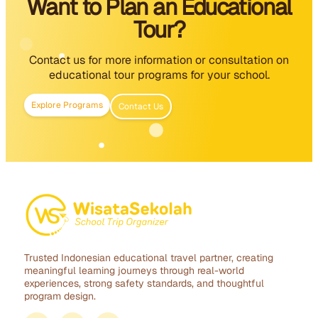
Want to Plan an Educational
Tour?
Contact us for more information or consultation on
educational tour programs for your school.
Explore Programs
Contact Us
Trusted Indonesian educational travel partner, creating
meaningful learning journeys through real-world
experiences, strong safety standards, and thoughtful
program design.