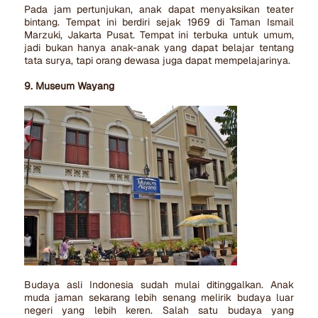
Pada jam pertunjukan, anak dapat menyaksikan teater
bintang. Tempat ini berdiri sejak 1969 di Taman Ismail
Marzuki, Jakarta Pusat. Tempat ini terbuka untuk umum,
jadi bukan hanya anak-anak yang dapat belajar tentang
tata surya, tapi orang dewasa juga dapat mempelajarinya.
9. Museum Wayang
Budaya asli Indonesia sudah mulai ditinggalkan. Anak
muda jaman sekarang lebih senang melirik budaya luar
negeri yang lebih keren. Salah satu budaya yang