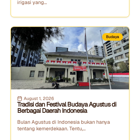
irigasi yang...
Budaya
August 1, 2026
Tradisi dan Festival Budaya Agustus di
Berbagai Daerah Indonesia
Bulan Agustus di Indonesia bukan hanya
tentang kemerdekaan. Tentu,...