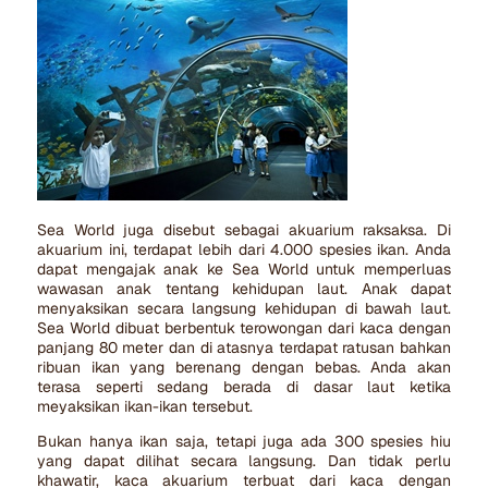
Sea World juga disebut sebagai akuarium raksaksa. Di
akuarium ini, terdapat lebih dari 4.000 spesies ikan. Anda
dapat mengajak anak ke Sea World untuk memperluas
wawasan anak tentang kehidupan laut. Anak dapat
menyaksikan secara langsung kehidupan di bawah laut.
Sea World dibuat berbentuk terowongan dari kaca dengan
panjang 80 meter dan di atasnya terdapat ratusan bahkan
ribuan ikan yang berenang dengan bebas. Anda akan
terasa seperti sedang berada di dasar laut ketika
meyaksikan ikan-ikan tersebut.
Bukan hanya ikan saja, tetapi juga ada 300 spesies hiu
yang dapat dilihat secara langsung. Dan tidak perlu
khawatir, kaca akuarium terbuat dari kaca dengan