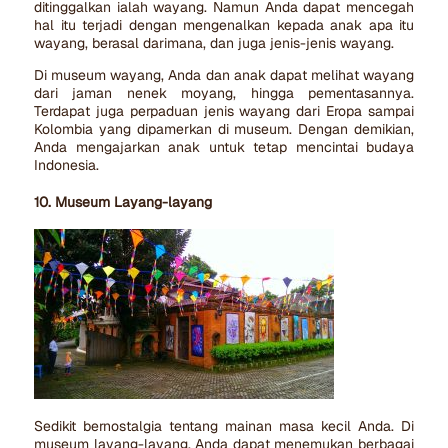
ditinggalkan ialah wayang. Namun Anda dapat mencegah
hal itu terjadi dengan mengenalkan kepada anak apa itu
wayang, berasal darimana, dan juga jenis-jenis wayang.
Di museum wayang, Anda dan anak dapat melihat wayang
dari jaman nenek moyang, hingga pementasannya.
Terdapat juga perpaduan jenis wayang dari Eropa sampai
Kolombia yang dipamerkan di museum. Dengan demikian,
Anda mengajarkan anak untuk tetap mencintai budaya
Indonesia.
10. Museum Layang-layang
Sedikit bernostalgia tentang mainan masa kecil Anda. Di
museum layang-layang, Anda dapat menemukan berbagai