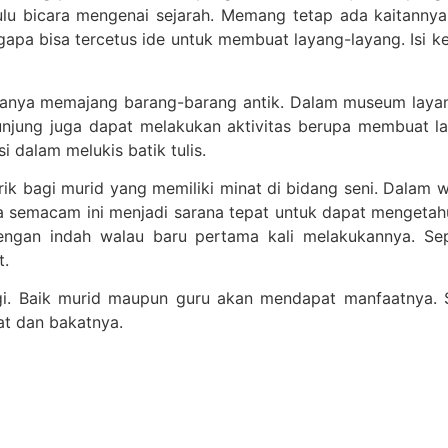
u bicara mengenai sejarah. Memang tetap ada kaitannya d
a bisa tercetus ide untuk membuat layang-layang. Isi kes
anya memajang barang-barang antik. Dalam museum layan
njung juga dapat melakukan aktivitas berupa membuat la
i dalam melukis batik tulis.
k bagi murid yang memiliki minat di bidang seni. Dalam wi
a semacam ini menjadi sarana tepat untuk dapat mengetah
dengan indah walau baru pertama kali melakukannya. Se
t.
. Baik murid maupun guru akan mendapat manfaatnya. Se
t dan bakatnya.