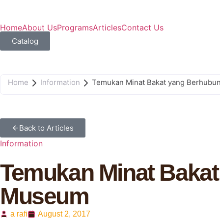
Home
About Us
Programs
Articles
Contact Us
Catalog
Home
Information
Temukan Minat Bakat yang Berhubu
Back to Articles
Information
Temukan Minat Bakat
Museum
a rafi
August 2, 2017