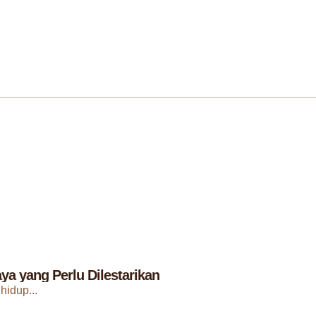
a yang Perlu Dilestarikan
hidup...