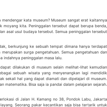
ka mendengar kata museum? Museum sangat erat kaitannya
 moyang kita. Peninggalan tersebut dapat berupa benda,
an asal usul budaya tersebut. Semua peninggalan tersebut
ak, berkunjung ke sebuah tempat dimana hanya terdapat
m merupakan surga pengetahuan. Semua pengetahuan dan
a indahnya peninggalan masa lalu.
dapat dilakukan di museum selain melihat-lihat kemudian
sebagai sebuah wisata yang menyenangkan lagi mendidik
k sekali hal yang dapat diamati dan dipelajari di museum.
matematika. Bisa saja ia pandai dalam pelajaran sejarah.
rlokasi di Jalan H. Kamang no 38, Pondok Labu, Jakarta
ayang. Seorang pakar kecantikan saja bisa tertarik untuk