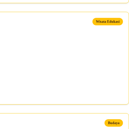
Wisata Edukasi
Budaya