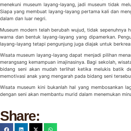
menekuni museum layang-layang, jadi museum tidak melul
Siapa yang membuat layang-layang pertama kali dan mengap
dalam dan luar negri.
Museum modern telah berubah wujud, tidak sepenuhnya h
warna dan bentuk layang-layang yang dipamerkan. Pengu
layang-layang tetapi pengunjung juga diajak untuk berkreas
Wisata museum layang-layang dapat menjadi pilihan menari
merangsang kemampuan imajinasinya. Bagi sekolah, wisat
bidang seni akan mudah terlihat ketika melukis batik 
memotivasi anak yang mengarah pada bidang seni tersebu
Wisata museum kini bukanlah hal yang membosankan lagi
dengan seni akan membantu murid dalam menemukan mina
Share: