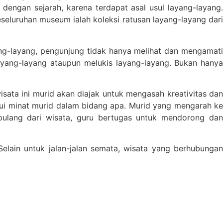
engan sejarah, karena terdapat asal usul layang-layang.
eluruhan museum ialah koleksi ratusan layang-layang dari
g-layang, pengunjung tidak hanya melihat dan mengamati
yang-layang ataupun melukis layang-layang. Bukan hanya
sata ini murid akan diajak untuk mengasah kreativitas dan
ui minat murid dalam bidang apa. Murid yang mengarah ke
pulang dari wisata, guru bertugas untuk mendorong dan
lain untuk jalan-jalan semata, wisata yang berhubungan