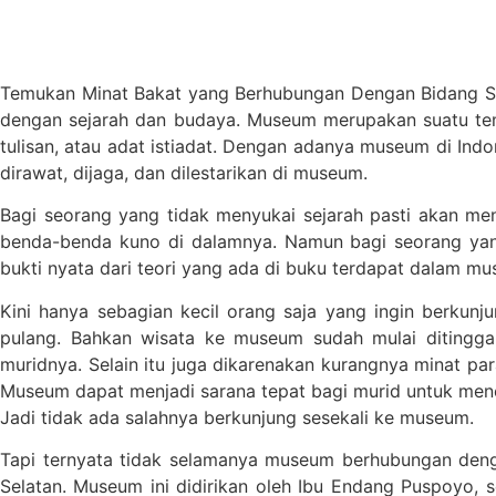
Temukan Minat Bakat yang Berhubungan Dengan Bidang Sen
dengan sejarah dan budaya. Museum merupakan suatu temp
tulisan, atau adat istiadat. Dengan adanya museum di In
dirawat, dijaga, dan dilestarikan di museum.
Bagi seorang yang tidak menyukai sejarah pasti akan m
benda-benda kuno di dalamnya. Namun bagi seorang ya
bukti nyata dari teori yang ada di buku terdapat dalam 
Kini hanya sebagian kecil orang saja yang ingin berkun
pulang. Bahkan wisata ke museum sudah mulai ditingga
muridnya. Selain itu juga dikarenakan kurangnya minat pa
Museum dapat menjadi sarana tepat bagi murid untuk menem
Jadi tidak ada salahnya berkunjung sesekali ke museum.
Tapi ternyata tidak selamanya museum berhubungan denga
Selatan. Museum ini didirikan oleh Ibu Endang Puspoyo, s