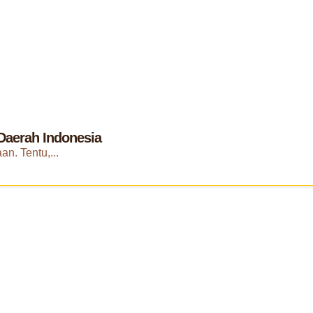
 Daerah Indonesia
n. Tentu,...