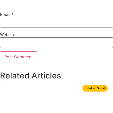
Email
*
Website
Related Articles
Edukasi Sosial