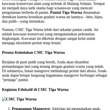
kawasan konservasi alam yang terletak di Malang Selatan. Tempat
ini menjadi daya tarik utama bagi wisatawan yang mencari
pengalaman berbeda di pantai.
Pantai Tiga Warna
dinamakan
demikian karena keunikan gradasi warna air lautnya—biru, hijau,
dan putih—yang memukau.
Namun, CMC Tiga Warna lebih dari sekadar pantai cantik. Ini
adalah kawasan konservasi yang mengutamakan pelestarian
lingkungan. Kawasan ini dikelola dengan sangat ketat untuk
menjaga ekosistem pesisir tetap lestari.
Pesona Keindahan CMC Tiga Warna
Berjalan di pasir putih yang bersih, Anda akan disambut
pemandangan laut yang tenang dengan gradasi warna yang indah.
Di sekitarnya, hutan mangrove melindungi pesisir dari abrasi. Anak-
anak dapat belajar langsung bagaimana mangrove berfungsi sebagai
“penjaga” pantai.
Kegiatan Edukatif di CMC Tiga Warna
Penanaman Mangrove
: Aktivitas ini mengajarkan anak-