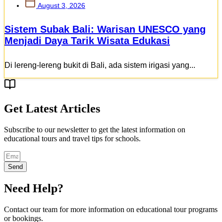
August 3, 2026
Sistem Subak Bali: Warisan UNESCO yang
Menjadi Daya Tarik Wisata Edukasi
Di lereng-lereng bukit di Bali, ada sistem irigasi yang...
Get Latest Articles
Subscribe to our newsletter to get the latest information on
educational tours and travel tips for schools.
Send
Need Help?
Contact our team for more information on educational tour programs
or bookings.