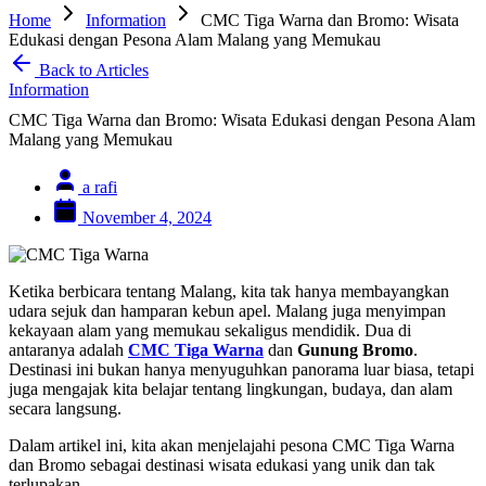
Home
Information
CMC Tiga Warna dan Bromo: Wisata
Edukasi dengan Pesona Alam Malang yang Memukau
Back to Articles
Information
CMC Tiga Warna dan Bromo: Wisata Edukasi dengan Pesona Alam
Malang yang Memukau
a rafi
November 4, 2024
Ketika berbicara tentang Malang, kita tak hanya membayangkan
udara sejuk dan hamparan kebun apel. Malang juga menyimpan
kekayaan alam yang memukau sekaligus mendidik. Dua di
antaranya adalah
CMC Tiga Warna
dan
Gunung Bromo
.
Destinasi ini bukan hanya menyuguhkan panorama luar biasa, tetapi
juga mengajak kita belajar tentang lingkungan, budaya, dan alam
secara langsung.
Dalam artikel ini, kita akan menjelajahi pesona CMC Tiga Warna
dan Bromo sebagai destinasi wisata edukasi yang unik dan tak
terlupakan.