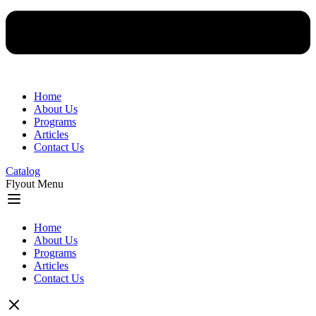
Home
About Us
Programs
Articles
Contact Us
Catalog
Flyout Menu
Home
About Us
Programs
Articles
Contact Us