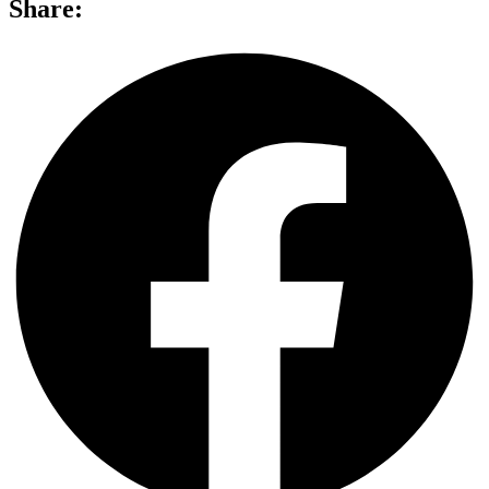
Share: