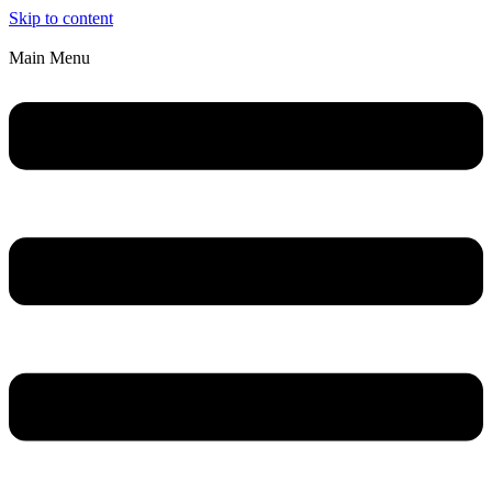
Skip to content
Main Menu