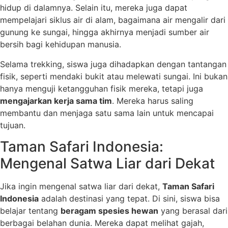
hidup di dalamnya. Selain itu, mereka juga dapat
mempelajari siklus air di alam, bagaimana air mengalir dari
gunung ke sungai, hingga akhirnya menjadi sumber air
bersih bagi kehidupan manusia.
Selama trekking, siswa juga dihadapkan dengan tantangan
fisik, seperti mendaki bukit atau melewati sungai. Ini bukan
hanya menguji ketangguhan fisik mereka, tetapi juga
mengajarkan kerja sama tim
. Mereka harus saling
membantu dan menjaga satu sama lain untuk mencapai
tujuan.
Taman Safari Indonesia:
Mengenal Satwa Liar dari Dekat
Jika ingin mengenal satwa liar dari dekat,
Taman Safari
Indonesia
adalah destinasi yang tepat. Di sini, siswa bisa
belajar tentang
beragam spesies hewan
yang berasal dari
berbagai belahan dunia. Mereka dapat melihat gajah,