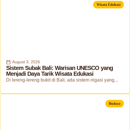
Wisata Edukasi
August 3, 2026
Sistem Subak Bali: Warisan UNESCO yang
Menjadi Daya Tarik Wisata Edukasi
Di lereng-lereng bukit di Bali, ada sistem irigasi yang...
Budaya