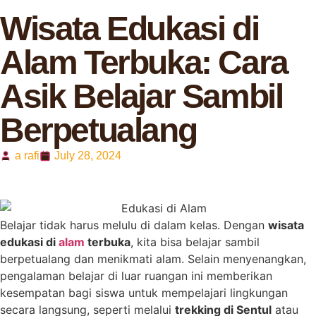
Wisata Edukasi di
Alam Terbuka: Cara
Asik Belajar Sambil
Berpetualang
a rafi
July 28, 2024
Belajar tidak harus melulu di dalam kelas. Dengan
wisata
edukasi di
alam
terbuka
, kita bisa belajar sambil
berpetualang dan menikmati alam. Selain menyenangkan,
pengalaman belajar di luar ruangan ini memberikan
kesempatan bagi siswa untuk mempelajari lingkungan
secara langsung, seperti melalui
trekking di Sentul
atau