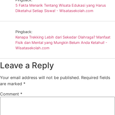
5 Fakta Menarik Tentang Wisata Edukasi yang Harus
Diketahui Setiap Siswa! - Wisatasekolah.com
Pingback:
Kenapa Trekking Lebih dari Sekedar Olahraga? Manfaat
Fisik dan Mental yang Mungkin Belum Anda Ketahui! -
Wisatasekolah.com
Leave a Reply
Your email address will not be published.
Required fields
are marked
*
Comment
*