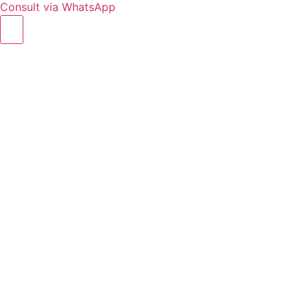
Consult via WhatsApp