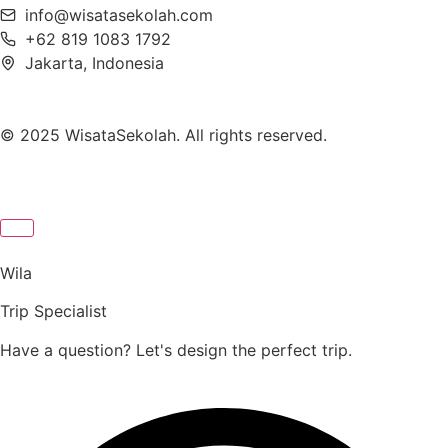
info@wisatasekolah.com
+62 819 1083 1792
Jakarta, Indonesia
© 2025 WisataSekolah. All rights reserved.
Wila
Trip Specialist
Have a question? Let's design the perfect trip.