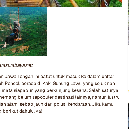
arasurabaya.net
n Jawa Tengah ini patut untuk masuk ke dalam daftar
ah Poncol, berada di Kaki Gunung Lawu yang sejuk nan
 mata siapapun yang berkunjung kesana. Salah satunya
i memang belum sepopuler destinasi lainnya, namun justru
an alami sebab jauh dari polusi kendaraan. Jika kamu
g berikut dahulu, ya!