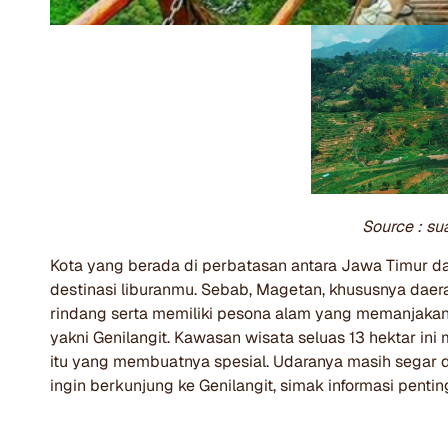
Source : su
Kota yang berada di perbatasan antara Jawa Timur da
destinasi liburanmu. Sebab, Magetan, khususnya daer
rindang serta memiliki pesona alam yang memanjakan
yakni Genilangit. Kawasan wisata seluas 13 hektar in
itu yang membuatnya spesial. Udaranya masih segar d
ingin berkunjung ke Genilangit, simak informasi pentin