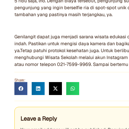
5 ribu saja, lho. Dengan biaya tersebut, pengunjung 
pengunjung yang ingin berselfie ria di spot-spot un
tambahan yang pastinya masih terjangkau, ya.
Genilangit dapat juga menjadi sarana wisata edukas
indah. Pastikan untuk mengisi daya kamera dan bagik
ya.Tetap patuhi protokol kesehatan juga. Untuk berli
menghubungi Wisata Sekolah melalui akun Instagram
atau nomor telepon 021-7599-9969. Sampai bertemu 
Share:
Leave a Reply