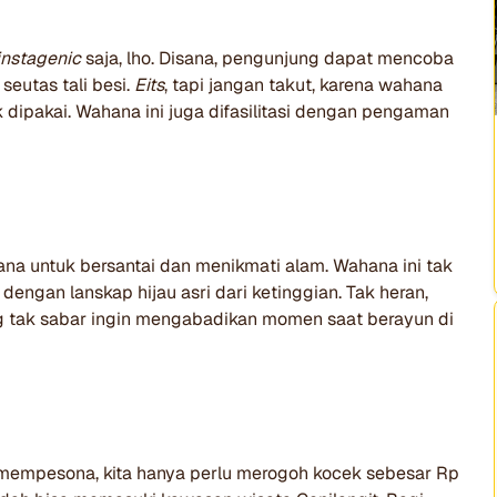
instagenic
saja, lho. Disana, pengunjung dapat mencoba
seutas tali besi.
Eits
, tapi jangan takut, karena wahana
dipakai. Wahana ini juga difasilitasi dengan pengaman
na untuk bersantai dan menikmati alam. Wahana ini tak
ngan lanskap hijau asri dari ketinggian. Tak heran,
ng tak sabar ingin mengabadikan momen saat berayun di
g mempesona, kita hanya perlu merogoh kocek sebesar Rp