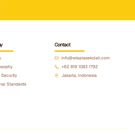
y
Contact
s
info@wisatasekolah.com
osophy
+62 819 1083 1792
 Security
Jakarta, Indonesia
nal Standards