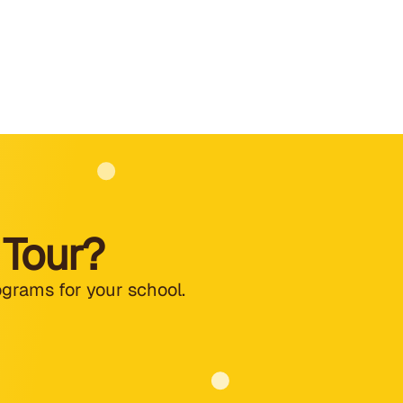
 Tour?
ograms for your school.