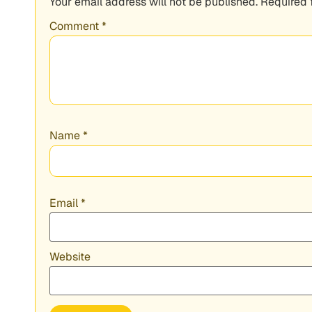
Your email address will not be published.
Required 
Comment
*
Name
*
Email
*
Website