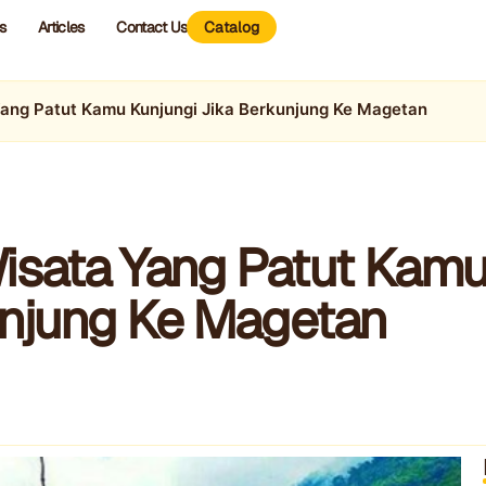
s
Articles
Contact Us
Catalog
Yang Patut Kamu Kunjungi Jika Berkunjung Ke Magetan
Wisata Yang Patut Kam
unjung Ke Magetan