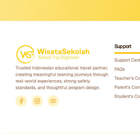
Support
Support Cen
Trusted Indonesian educational travel partner,
FAQs
creating meaningful learning journeys through
Teacher’s Co
real-world experiences, strong safety
Parent’s Cor
standards, and thoughtful program design.
Student’s Co