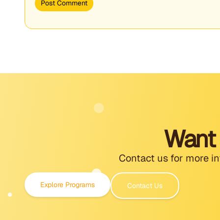
Want 
Contact us for more in
Explore Programs
Contact Us