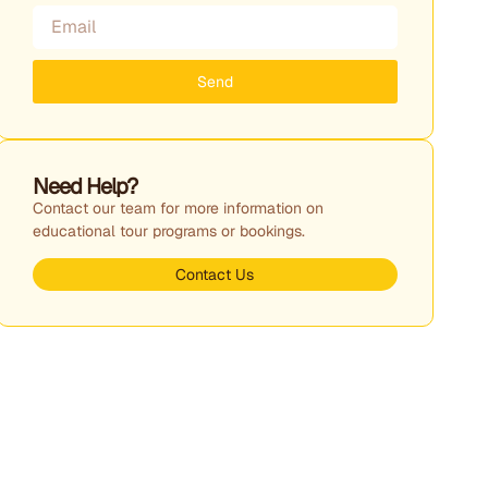
Send
Need Help?
Contact our team for more information on
educational tour programs or bookings.
Contact Us