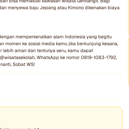
sudah bisa memasuki kawasan wisata Genilangit. Bagi
ik dan menyewa baju Jepang atau Kimono dikenakan biaya
i dengan memperkenalkan alam Indonesia yang begitu
an momen ke sosial media kamu jika berkunjung kesana,
bur lebih aman dan tentunya seru, kamu dapat
 @wisatasekolah, WhatsApp ke nomor 0819-1083-1792,
nanti, Sobat WS!