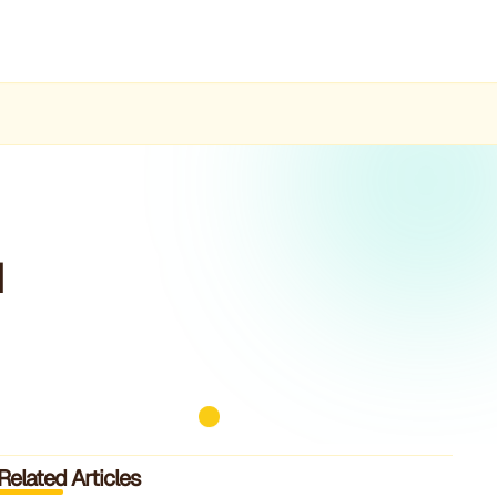
u
Related Articles