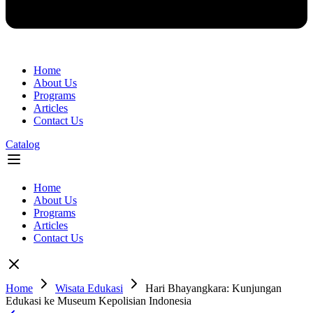
Home
About Us
Programs
Articles
Contact Us
Catalog
Flyout
Menu
Home
About Us
Programs
Articles
Contact Us
Home
Wisata Edukasi
Hari Bhayangkara: Kunjungan
Edukasi ke Museum Kepolisian Indonesia