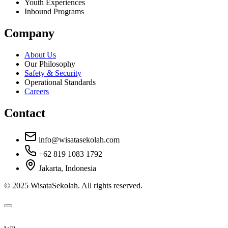
Youth Experiences
Inbound Programs
Company
About Us
Our Philosophy
Safety & Security
Operational Standards
Careers
Contact
info@wisatasekolah.com
+62 819 1083 1792
Jakarta, Indonesia
© 2025 WisataSekolah. All rights reserved.