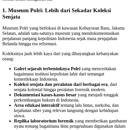
1. Museum Polri: Lebih dari Sekadar Koleksi
Senjata
Museum Polri yang berlokasi di kawasan Kebayoran Baru, Jakarta
Selatan, adalah satu-satunya museum yang mendokumentasikan
perjalanan panjang kepolisian Indonesia sejak masa penjajahan
Belanda hingga era reformasi.
Koleksinya jauh lebih kaya dari yang dibayangkan kebanyakan
orang:
Galeri sejarah terbentuknya Polri
yang menceritakan
bagaimana institusi kepolisian lahir dari semangat
kemerdekaan Indonesia.
Koleksi senjata dan peralatan dari berbagai era
, dari
senjata kolonial hingga peralatan forensik modern.
Dokumentasi kasus-kasus besar
yang menjadi tonggak
perkembangan hukum di Indonesia.
Area edukasi interaktif
tentang lalu lintas, narkoba, dan
kejahatan siber yang relevan langsung dengan kehidupan
siswa.
Replika laboratorium forensik
yang memberikan gambaran
nyata tentang bagaimana ilmu pengetahuan digunakan dalam