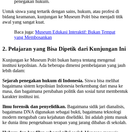
penegakan hukum.
Untuk siswa yang tertarik dengan sains, hukum, atau profesi di
bidang keamanan, kunjungan ke Museum Polri bisa menjadi titik
awal yang sangat kuat.
Baca juga:
Museum Edukasi Interaktif: Bukan Tempat
yang Membosankan
2. Pelajaran yang Bisa Dipetik dari Kunjungan Ini
Kunjungan ke Museum Polri bukan hanya tentang mengenal
institusi kepolisian. Ada beberapa dimensi pembelajaran yang jauh
lebih dalam:
Sejarah penegakan hukum di Indonesia.
Siswa bisa melihat
bagaimana sistem kepolisian Indonesia berkembang dari masa ke
masa, dan bagaimana perubahan politik dan sosial turut membentuk
karakter institusi ini.
Ilmu forensik dan penyelidikan.
Bagaimana sidik jari dianalisis,
bagaimana DNA digunakan sebagai bukti, bagaimana teknologi
modern mengubah cara kejahatan diselidiki. Ini adalah pintu masuk
ke dunia ilmu pengetahuan terapan yang jarang dibahas di sekolah.