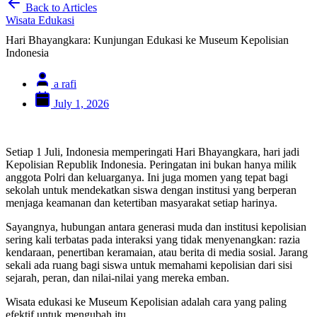
Back to Articles
Wisata Edukasi
Hari Bhayangkara: Kunjungan Edukasi ke Museum Kepolisian
Indonesia
a rafi
July 1, 2026
Setiap 1 Juli, Indonesia memperingati Hari Bhayangkara, hari jadi
Kepolisian Republik Indonesia. Peringatan ini bukan hanya milik
anggota Polri dan keluarganya. Ini juga momen yang tepat bagi
sekolah untuk mendekatkan siswa dengan institusi yang berperan
menjaga keamanan dan ketertiban masyarakat setiap harinya.
Sayangnya, hubungan antara generasi muda dan institusi kepolisian
sering kali terbatas pada interaksi yang tidak menyenangkan: razia
kendaraan, penertiban keramaian, atau berita di media sosial. Jarang
sekali ada ruang bagi siswa untuk memahami kepolisian dari sisi
sejarah, peran, dan nilai-nilai yang mereka emban.
Wisata edukasi ke Museum Kepolisian adalah cara yang paling
efektif untuk mengubah itu.