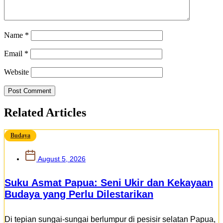
Name
*
Email
*
Website
Related Articles
Budaya
August 5, 2026
Suku Asmat Papua: Seni Ukir dan Kekayaan
Budaya yang Perlu Dilestarikan
Di tepian sungai-sungai berlumpur di pesisir selatan Papua,