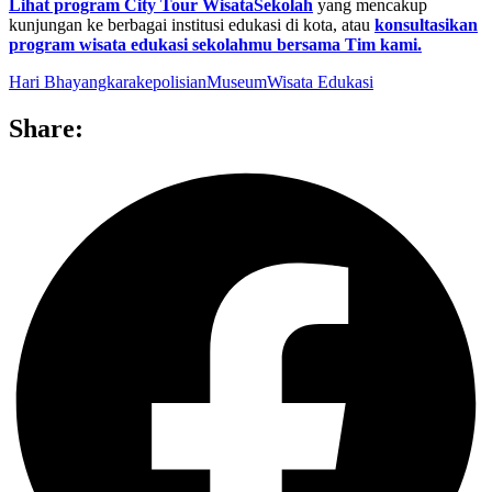
Lihat program City Tour WisataSekolah
yang mencakup
kunjungan ke berbagai institusi edukasi di kota, atau
konsultasikan
program wisata edukasi sekolahmu bersama Tim kami.
Hari Bhayangkara
kepolisian
Museum
Wisata Edukasi
Share: