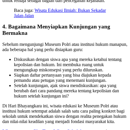
untuk remaja sebagai bagian dari pencegahan kejahatan.
Baca juga:
Wisata Edukasi Ilmiah: Bukan Sekadar
Jalan-Jalan
4. Bagaimana Menyiapkan Kunjungan yang
Bermakna
Sebelum mengunjungi Museum Polri atau institusi hukum manapun,
ada beberapa hal yang perlu disiapkan guru:
Diskusikan dengan siswa apa yang mereka ketahui tentang
kepolisian dan hukum. Ini membuka ruang untuk
mengungkap miskonsepsi yang perlu diluruskan.
Siapkan daftar pertanyaan yang bisa diajukan kepada
pemandu atau petugas yang menemani kunjungan.
Setelah kunjungan, ajak siswa mendiskusikan: apa yang
berubah dari cara pandang mereka tentang kepolisian dan
hukum setelah kunjungan ini?
Di Hari Bhayangkara ini, wisata edukasi ke Museum Polri atau
institusi hukum setempat adalah salah satu cara paling konkret bagi
sekolah untuk mendekatkan siswa dengan realita penegakan hukum
dan nilai-nilai keadilan yang menjadi fondasi masyarakat kita.