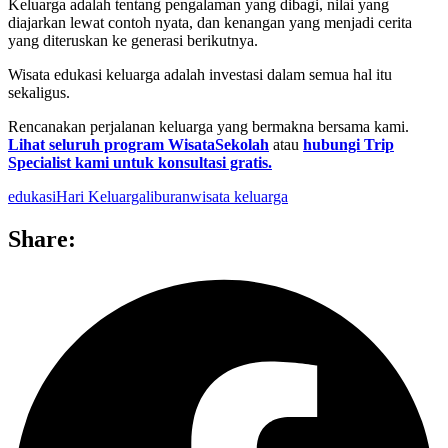
Keluarga adalah tentang pengalaman yang dibagi, nilai yang
diajarkan lewat contoh nyata, dan kenangan yang menjadi cerita
yang diteruskan ke generasi berikutnya.
Wisata edukasi keluarga adalah investasi dalam semua hal itu
sekaligus.
Rencanakan perjalanan keluarga yang bermakna bersama kami.
Lihat seluruh program WisataSekolah
atau
hubungi Trip
Specialist kami untuk konsultasi gratis.
edukasi
Hari Keluarga
liburan
wisata keluarga
Share: