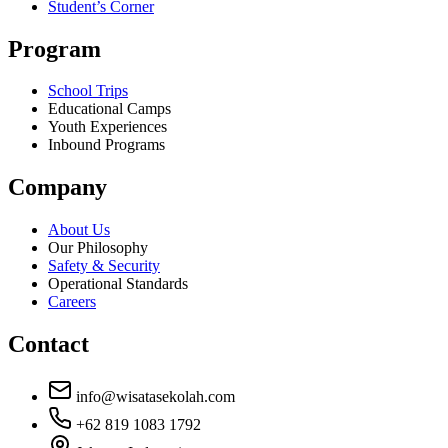
Student’s Corner
Program
School Trips
Educational Camps
Youth Experiences
Inbound Programs
Company
About Us
Our Philosophy
Safety & Security
Operational Standards
Careers
Contact
info@wisatasekolah.com
+62 819 1083 1792