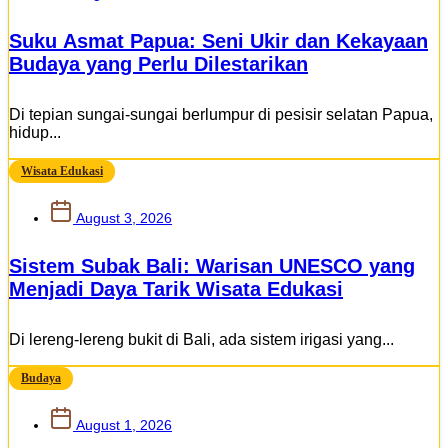
Suku Asmat Papua: Seni Ukir dan Kekayaan
Budaya yang Perlu Dilestarikan
Di tepian sungai-sungai berlumpur di pesisir selatan Papua,
hidup...
Wisata Edukasi
August 3, 2026
Sistem Subak Bali: Warisan UNESCO yang
Menjadi Daya Tarik Wisata Edukasi
Di lereng-lereng bukit di Bali, ada sistem irigasi yang...
Budaya
August 1, 2026