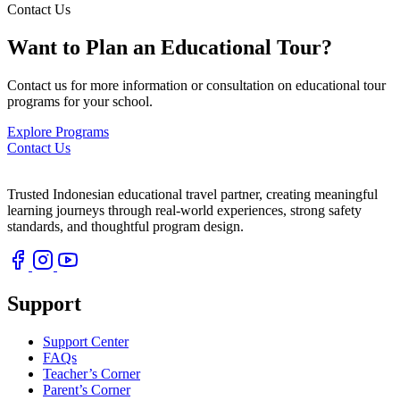
Contact Us
Want to Plan an Educational Tour?
Contact us for more information or consultation on educational tour
programs for your school.
Explore Programs
Contact Us
Trusted Indonesian educational travel partner, creating meaningful
learning journeys through real-world experiences, strong safety
standards, and thoughtful program design.
Support
Support Center
FAQs
Teacher’s Corner
Parent’s Corner