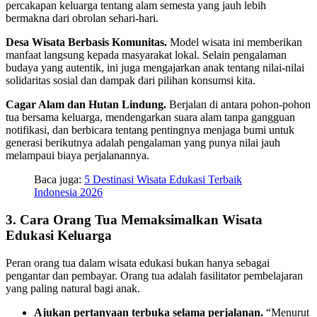
percakapan keluarga tentang alam semesta yang jauh lebih
bermakna dari obrolan sehari-hari.
Desa Wisata Berbasis Komunitas.
Model wisata ini memberikan
manfaat langsung kepada masyarakat lokal. Selain pengalaman
budaya yang autentik, ini juga mengajarkan anak tentang nilai-nilai
solidaritas sosial dan dampak dari pilihan konsumsi kita.
Cagar Alam dan Hutan Lindung.
Berjalan di antara pohon-pohon
tua bersama keluarga, mendengarkan suara alam tanpa gangguan
notifikasi, dan berbicara tentang pentingnya menjaga bumi untuk
generasi berikutnya adalah pengalaman yang punya nilai jauh
melampaui biaya perjalanannya.
Baca juga:
5 Destinasi Wisata Edukasi Terbaik
Indonesia 2026
3. Cara Orang Tua Memaksimalkan Wisata
Edukasi Keluarga
Peran orang tua dalam wisata edukasi bukan hanya sebagai
pengantar dan pembayar. Orang tua adalah fasilitator pembelajaran
yang paling natural bagi anak.
Ajukan pertanyaan terbuka selama perjalanan.
“Menurut