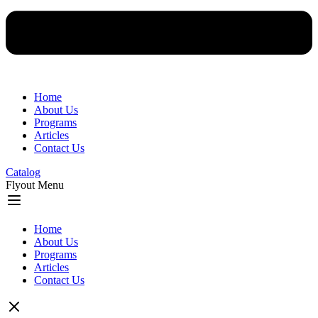
Home
About Us
Programs
Articles
Contact Us
Catalog
Flyout Menu
Home
About Us
Programs
Articles
Contact Us