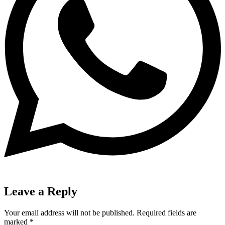
Leave a Reply
Your email address will not be published.
Required fields are
marked
*