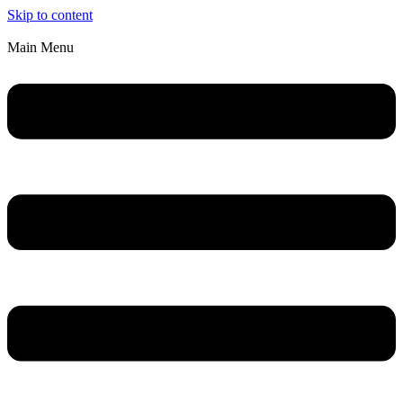
Skip to content
Main Menu