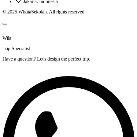
Jakarta, Indonesia
© 2025 WisataSekolah. All rights reserved.
Wila
Trip Specialist
Have a question? Let's design the perfect trip.