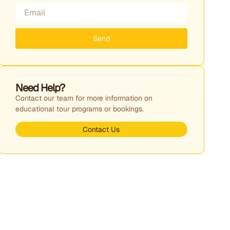
Send
Need Help?
Contact our team for more information on
educational tour programs or bookings.
Contact Us