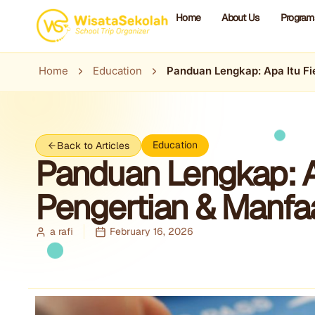
Home
About Us
Program
Home
Education
Panduan Lengkap: Apa Itu Fi
Education
Back to Articles
Panduan Lengkap: Ap
Pengertian & Manfa
a rafi
February 16, 2026