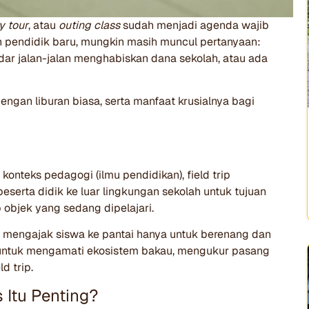
y tour
, atau
outing class
sudah menjadi agenda wajib
n pendidik baru, mungkin masih muncul pertanyaan:
ar jalan-jalan menghabiskan dana sekolah, atau ada
dengan liburan biasa, serta manfaat krusialnya bagi
konteks pedagogi (ilmu pendidikan), field trip
eserta didik ke luar lingkungan sekolah untuk tujuan
 objek yang sedang dipelajari.
ah mengajak siswa ke pantai hanya untuk berenang dan
ai untuk mengamati ekosistem bakau, mengukur pasang
d trip.
 Itu Penting?