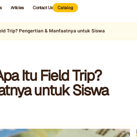
s
Articles
Contact Us
Catalog
eld Trip? Pengertian & Manfaatnya untuk Siswa
a Itu Field Trip?
atnya untuk Siswa