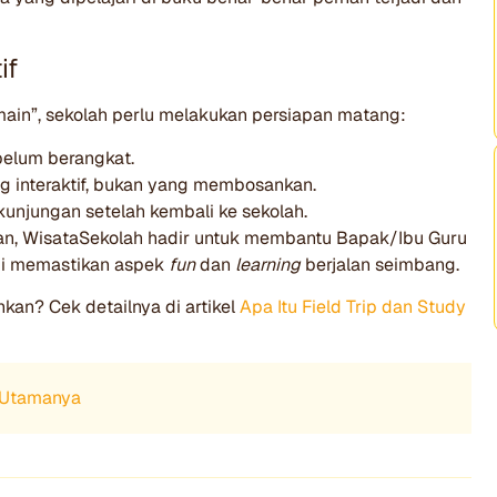
if
main”, sekolah perlu melakukan persiapan matang:
belum berangkat.
ng interaktif, bukan yang membosankan.
 kunjungan setelah kembali ke sekolah.
kan, WisataSekolah hadir untuk membantu Bapak/Ibu Guru
mi memastikan aspek
fun
dan
learning
berjalan seimbang.
kan? Cek detailnya di artikel
Apa Itu Field Trip dan Study
n Utamanya