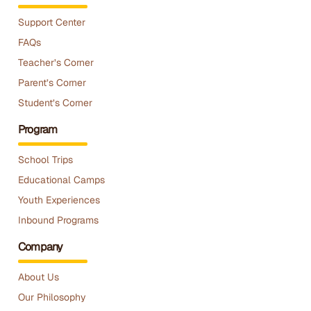
Support Center
FAQs
Teacher’s Corner
Parent’s Corner
Student’s Corner
Program
School Trips
Educational Camps
Youth Experiences
Inbound Programs
Company
About Us
Our Philosophy