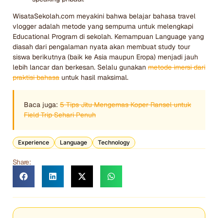
WisataSekolah.com meyakini bahwa belajar bahasa travel
vlogger adalah metode yang sempurna untuk melengkapi
Educational Program di sekolah. Kemampuan Language yang
diasah dari pengalaman nyata akan membuat study tour
siswa berikutnya (baik ke Asia maupun Eropa) menjadi jauh
lebih lancar dan berkesan. Selalu gunakan
metode imersi dari
praktisi bahasa
untuk hasil maksimal.
Baca juga:
5 Tips Jitu Mengemas Koper Ransel untuk
Field Trip Sehari Penuh
Experience
Language
Technology
Share: