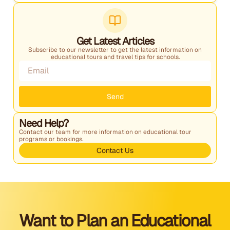
Get Latest Articles
Subscribe to our newsletter to get the latest information on
educational tours and travel tips for schools.
Send
Need Help?
Contact our team for more information on educational tour
programs or bookings.
Contact Us
Want to Plan an Educational