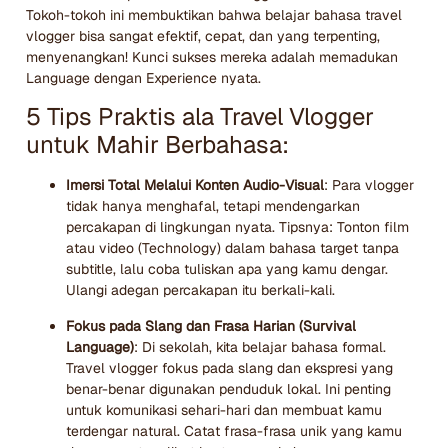
Tokoh-tokoh ini membuktikan bahwa belajar bahasa travel
vlogger bisa sangat efektif, cepat, dan yang terpenting,
menyenangkan! Kunci sukses mereka adalah memadukan
Language dengan Experience nyata.
5 Tips Praktis ala Travel Vlogger
untuk Mahir Berbahasa:
Imersi Total Melalui Konten Audio-Visual
: Para vlogger
tidak hanya menghafal, tetapi mendengarkan
percakapan di lingkungan nyata. Tipsnya: Tonton film
atau video (Technology) dalam bahasa target tanpa
subtitle, lalu coba tuliskan apa yang kamu dengar.
Ulangi adegan percakapan itu berkali-kali.
Fokus pada Slang dan Frasa Harian (Survival
Language)
: Di sekolah, kita belajar bahasa formal.
Travel vlogger fokus pada slang dan ekspresi yang
benar-benar digunakan penduduk lokal. Ini penting
untuk komunikasi sehari-hari dan membuat kamu
terdengar natural. Catat frasa-frasa unik yang kamu