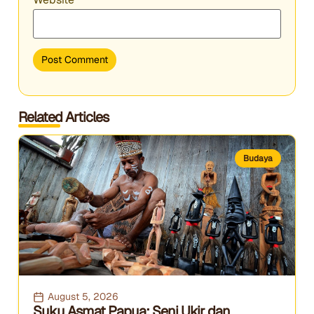
Related Articles
Budaya
August 5, 2026
Suku Asmat Papua: Seni Ukir dan