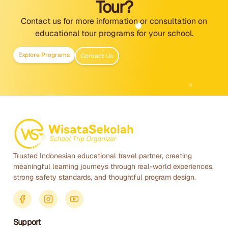
Tour?
Contact us for more information or consultation on
educational tour programs for your school.
Explore Programs
Contact Us
Trusted Indonesian educational travel partner, creating
meaningful learning journeys through real-world experiences,
strong safety standards, and thoughtful program design.
Support