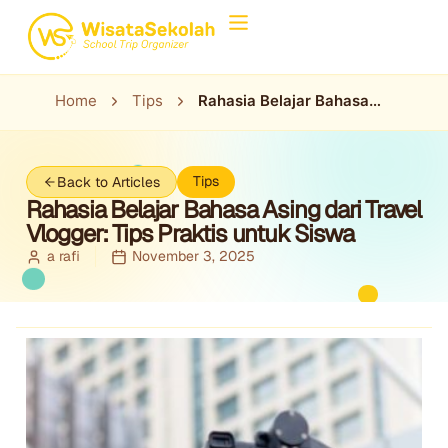
Home
Tips
Rahasia Belajar Bahasa
Asing dari Travel Vlogger:
Tips Praktis untuk Siswa
Tips
Back to Articles
Rahasia Belajar Bahasa Asing dari Travel
Vlogger: Tips Praktis untuk Siswa
a rafi
November 3, 2025