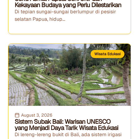
Kekayaan Budaya yang Perlu Dilestarikan
Di tepian sungai-sungai berlumpur di pesisir
selatan Papua, hidup...
Wisata Edukasi
August 3, 2026
Sistem Subak Bali: Warisan UNESCO
yang Menjadi Daya Tarik Wisata Edukasi
Di lereng-lereng bukit di Bali, ada sistem irigasi