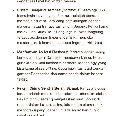
dengar saat melihat konten mereka!
Sistem ‘Belajar di Tempat’ (Contextual Learning)
: Jika
kamu ingin traveling ke Jepang, mulailah dengan
mempelajari kata-kata yang berhubungan dengan
makanan atau transportasi umum Jepang. Ketika kamu
melakukan Study Tour, Language itu akan langsung
terasosiasi dengan Experience fisik (mencoba
makanan, naik kereta), membuat ingatan lebih kuat.
Manfaatkan Aplikasi Flashcard Pintar
: Vlogger sering
bepergian ringan. Daripada membawa kamus tebal,
gunakan aplikasi flashcard berbasis Technology yang
bisa kamu akses offline. Coba buat flashcard dengan
gambar Destination dan nama benda dalam bahasa
target.
Rekam Dirimu Sendiri (Berani Bicara)
: Rahasia vlogger
lancar adalah mereka tidak takut membuat kesalahan.
Rekam dirimu sedang menjelaskan suatu objek di
rumah dalam bahasa asing, lalu tonton ulang untuk
mengoreksi pengucapan. Ini adalah latihan public
speaking pribadi.