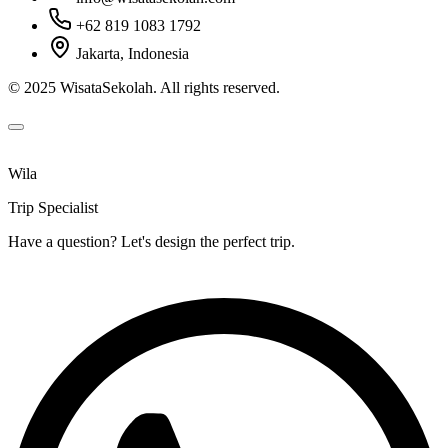
+62 819 1083 1792
Jakarta, Indonesia
© 2025 WisataSekolah. All rights reserved.
Wila
Trip Specialist
Have a question? Let's design the perfect trip.