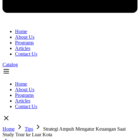
Home
About Us
Programs
Articles
Contact Us
Catalog
Flyout
Menu
Home
About Us
Programs
Articles
Contact Us
Home
Tips
Strategi Ampuh Mengatur Keuangan Saat
Study Tour ke Luar Kota