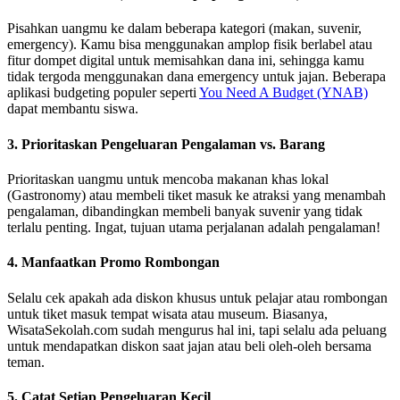
Pisahkan uangmu ke dalam beberapa kategori (makan, suvenir,
emergency). Kamu bisa menggunakan amplop fisik berlabel atau
fitur dompet digital untuk memisahkan dana ini, sehingga kamu
tidak tergoda menggunakan dana emergency untuk jajan. Beberapa
aplikasi budgeting populer seperti
You Need A Budget (YNAB)
dapat membantu siswa.
3. Prioritaskan Pengeluaran Pengalaman vs. Barang
Prioritaskan uangmu untuk mencoba makanan khas lokal
(Gastronomy) atau membeli tiket masuk ke atraksi yang menambah
pengalaman, dibandingkan membeli banyak suvenir yang tidak
terlalu penting. Ingat, tujuan utama perjalanan adalah pengalaman!
4. Manfaatkan Promo Rombongan
Selalu cek apakah ada diskon khusus untuk pelajar atau rombongan
untuk tiket masuk tempat wisata atau museum. Biasanya,
WisataSekolah.com sudah mengurus hal ini, tapi selalu ada peluang
untuk mendapatkan diskon saat jajan atau beli oleh-oleh bersama
teman.
5. Catat Setiap Pengeluaran Kecil