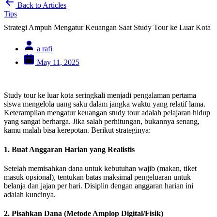
Back to Articles
Tips
Strategi Ampuh Mengatur Keuangan Saat Study Tour ke Luar Kota
a rafi
May 11, 2025
Study tour ke luar kota seringkali menjadi pengalaman pertama
siswa mengelola uang saku dalam jangka waktu yang relatif lama.
Keterampilan mengatur keuangan study tour adalah pelajaran hidup
yang sangat berharga. Jika salah perhitungan, bukannya senang,
kamu malah bisa kerepotan. Berikut strateginya:
1. Buat Anggaran Harian yang Realistis
Setelah memisahkan dana untuk kebutuhan wajib (makan, tiket
masuk opsional), tentukan batas maksimal pengeluaran untuk
belanja dan jajan per hari. Disiplin dengan anggaran harian ini
adalah kuncinya.
2. Pisahkan Dana (Metode Amplop Digital/Fisik)