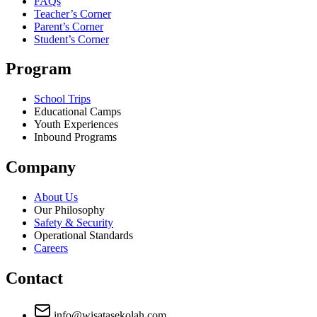
FAQs
Teacher’s Corner
Parent’s Corner
Student’s Corner
Program
School Trips
Educational Camps
Youth Experiences
Inbound Programs
Company
About Us
Our Philosophy
Safety & Security
Operational Standards
Careers
Contact
info@wisatasekolah.com