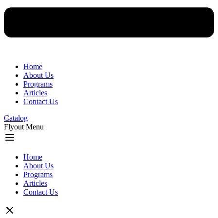
Home
About Us
Programs
Articles
Contact Us
Catalog
Flyout Menu
Home
About Us
Programs
Articles
Contact Us