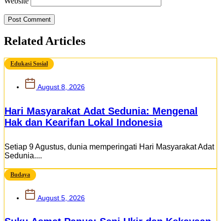
Website
Related Articles
Edukasi Sosial
August 8, 2026
Hari Masyarakat Adat Sedunia: Mengenal
Hak dan Kearifan Lokal Indonesia
Setiap 9 Agustus, dunia memperingati Hari Masyarakat Adat
Sedunia....
Budaya
August 5, 2026