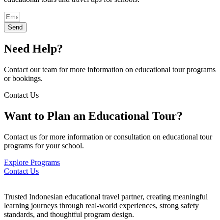
Send
Need Help?
Contact our team for more information on educational tour programs
or bookings.
Contact Us
Want to Plan an Educational Tour?
Contact us for more information or consultation on educational tour
programs for your school.
Explore Programs
Contact Us
Trusted Indonesian educational travel partner, creating meaningful
learning journeys through real-world experiences, strong safety
standards, and thoughtful program design.