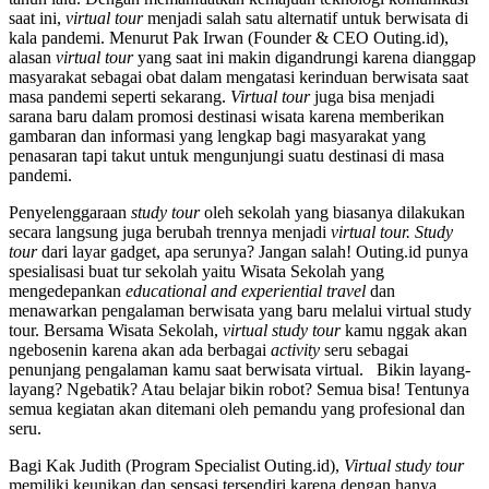
saat ini,
virtual tour
menjadi salah satu alternatif untuk berwisata di
kala pandemi. Menurut Pak Irwan (Founder & CEO Outing.id),
alasan
virtual tour
yang saat ini makin digandrungi karena dianggap
masyarakat sebagai obat dalam mengatasi kerinduan berwisata saat
masa pandemi seperti sekarang.
Virtual tour
juga bisa menjadi
sarana baru dalam promosi destinasi wisata karena memberikan
gambaran dan informasi yang lengkap bagi masyarakat yang
penasaran tapi takut untuk mengunjungi suatu destinasi di masa
pandemi.
Penyelenggaraan
study tour
oleh sekolah yang biasanya dilakukan
secara langsung juga berubah trennya menjadi
virtual tour. Study
tour
dari layar gadget, apa serunya? Jangan salah! Outing.id punya
spesialisasi buat tur sekolah yaitu Wisata Sekolah yang
mengedepankan
educational and experiential travel
dan
menawarkan pengalaman berwisata yang baru melalui virtual study
tour. Bersama Wisata Sekolah,
virtual study tour
kamu nggak akan
ngebosenin karena akan ada berbagai
activity
seru sebagai
penunjang pengalaman kamu saat berwisata virtual. Bikin layang-
layang? Ngebatik? Atau belajar bikin robot? Semua bisa! Tentunya
semua kegiatan akan ditemani oleh pemandu yang profesional dan
seru.
Bagi Kak Judith (Program Specialist Outing.id),
Virtual study tour
memiliki keunikan dan sensasi tersendiri karena dengan hanya