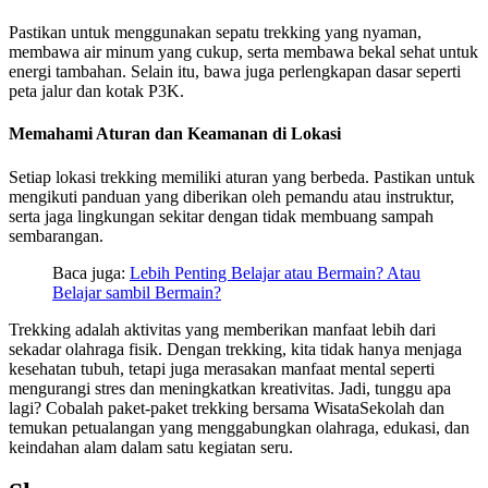
Pastikan untuk menggunakan sepatu trekking yang nyaman,
membawa air minum yang cukup, serta membawa bekal sehat untuk
energi tambahan. Selain itu, bawa juga perlengkapan dasar seperti
peta jalur dan kotak P3K.
Memahami Aturan dan Keamanan di Lokasi
Setiap lokasi trekking memiliki aturan yang berbeda. Pastikan untuk
mengikuti panduan yang diberikan oleh pemandu atau instruktur,
serta jaga lingkungan sekitar dengan tidak membuang sampah
sembarangan.
Baca juga:
Lebih Penting Belajar atau Bermain? Atau
Belajar sambil Bermain?
Trekking adalah aktivitas yang memberikan manfaat lebih dari
sekadar olahraga fisik. Dengan trekking, kita tidak hanya menjaga
kesehatan tubuh, tetapi juga merasakan manfaat mental seperti
mengurangi stres dan meningkatkan kreativitas. Jadi, tunggu apa
lagi? Cobalah paket-paket trekking bersama WisataSekolah dan
temukan petualangan yang menggabungkan olahraga, edukasi, dan
keindahan alam dalam satu kegiatan seru.