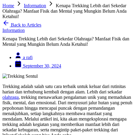
Home
Information
Kenapa Trekking Lebih dari Sekedar
Olahraga? Manfaat Fisik dan Mental yang Mungkin Belum Anda
Ketahui!
Back to Articles
Information
Kenapa Trekking Lebih dari Sekedar Olahraga? Manfaat Fisik dan
Mental yang Mungkin Belum Anda Ketahui!
a rafi
September 30, 2024
Trekking adalah salah satu cara terbaik untuk keluar dari rutinitas
harian dan terhubung kembali dengan alam. Lebih dari sekadar
olahraga
, trekking menawarkan pengalaman unik yang memadukan
fisik, mental, dan emosional. Dari menyusuri jalur hutan yang penuh
pepohonan hingga mencapai puncak dengan pemandangan
menakjubkan, setiap langkahnya membawa manfaat yang
mendalam. Melalui artikel ini, kita akan mengeksplorasi mengapa
trekking adalah kegiatan yang memberikan manfaat lebih dari
sekadar kebugaran, serta mengintip paket-paket trekking dari