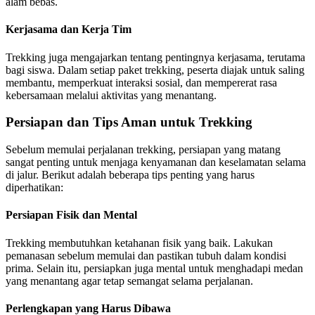
alam bebas.
Kerjasama dan Kerja Tim
Trekking juga mengajarkan tentang pentingnya kerjasama, terutama
bagi siswa. Dalam setiap paket trekking, peserta diajak untuk saling
membantu, memperkuat interaksi sosial, dan mempererat rasa
kebersamaan melalui aktivitas yang menantang.
Persiapan dan Tips Aman untuk Trekking
Sebelum memulai perjalanan trekking, persiapan yang matang
sangat penting untuk menjaga kenyamanan dan keselamatan selama
di jalur. Berikut adalah beberapa tips penting yang harus
diperhatikan:
Persiapan Fisik dan Mental
Trekking membutuhkan ketahanan fisik yang baik. Lakukan
pemanasan sebelum memulai dan pastikan tubuh dalam kondisi
prima. Selain itu, persiapkan juga mental untuk menghadapi medan
yang menantang agar tetap semangat selama perjalanan.
Perlengkapan yang Harus Dibawa