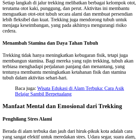
Setiap langkah di jalur trekking melibatkan berbagai kelompok otot,
terutama otot kaki, punggung, dan perut. Aktivitas ini membantu
menguatkan otot-otot tubuh secara alami dan membuat persendian
lebih fleksibel dan kuat. Trekking juga mendorong tubuh untuk
menjaga keseimbangan, yang pada akhirnya mengurangi risiko
cedera.
Menambah Stamina dan Daya Tahan Tubuh
Trekking tidak hanya meningkatkan kebugaran fisik, tetapi juga
membangun stamina. Bagi mereka yang rajin trekking, tubuh akan
terbiasa menghadapi perjalanan panjang dan menantang, yang
tentunya membantu meningkatkan ketahanan fisik dan stamina
tubuh dalam aktivitas sehari-hari.
Baca juga:
Wisata Edukasi di Alam Terbuka: Cara Asik
Belajar Sambil Berpetualang
Manfaat Mental dan Emosional dari Trekking
Penghilang Stres Alami
Berada di alam terbuka dan jauh dari hiruk-pikuk kota adalah cara
yang sangat efektif untuk meredakan stres. Udara segar, suara alam,