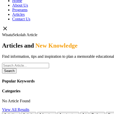
Home
About Us
Programs
Articles
Contact Us
WisataSekolah Article
Articles and
New Knowledge
Find information, tips and inspiration to plan a memorable educational 
Search
Popular Keywords
Categories
No Article Found
View All Results