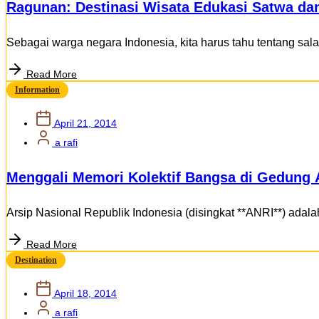
Ragunan: Destinasi Wisata Edukasi Satwa dan
Sebagai warga negara Indonesia, kita harus tahu tentang salah
Read More
Information
April 21, 2014
a rafi
Menggali Memori Kolektif Bangsa di Gedung A
Arsip Nasional Republik Indonesia (disingkat **ANRI**) ada
Read More
Destination
April 18, 2014
a rafi