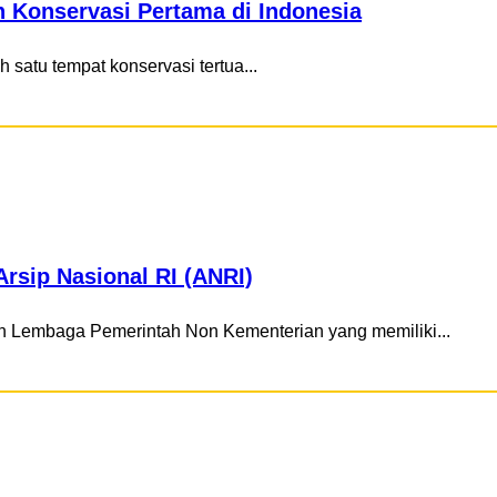
 Konservasi Pertama di Indonesia
 satu tempat konservasi tertua...
rsip Nasional RI (ANRI)
lah Lembaga Pemerintah Non Kementerian yang memiliki...