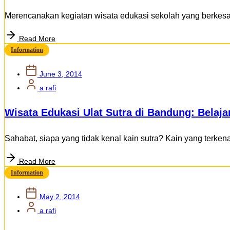
Merencanakan kegiatan wisata edukasi sekolah yang berkesan
Read More
Information
June 3, 2014
a rafi
Wisata Edukasi Ulat Sutra di Bandung: Bela
Sahabat, siapa yang tidak kenal kain sutra? Kain yang terkena
Read More
Information
May 2, 2014
a rafi