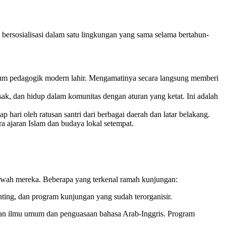
n bersosialisasi dalam satu lingkungan yang sama selama bertahun-
lum pedagogik modern lahir. Mengamatinya secara langsung memberi
ak, dan hidup dalam komunitas dengan aturan yang ketat. Ini adalah
 hari oleh ratusan santri dari berbagai daerah dan latar belakang.
a ajaran Islam dan budaya lokal setempat.
kwah mereka. Beberapa yang terkenal ramah kunjungan:
nting, dan program kunjungan yang sudah terorganisir.
an ilmu umum dan penguasaan bahasa Arab-Inggris. Program