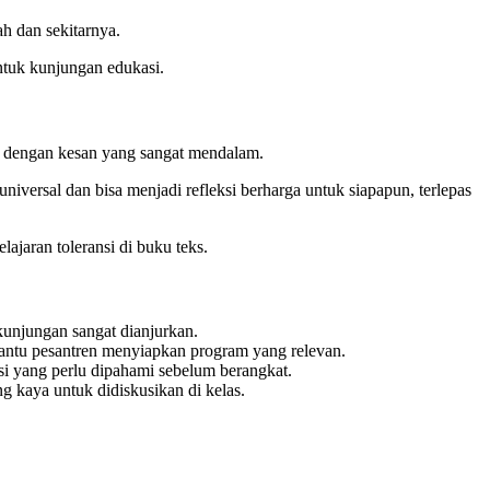
h dan sekitarnya.
untuk kunjungan edukasi.
en dengan kesan yang sangat mendalam.
universal dan bisa menjadi refleksi berharga untuk siapapun, terlepas
ajaran toleransi di buku teks.
kunjungan sangat dianjurkan.
bantu pesantren menyiapkan program yang relevan.
ksi yang perlu dipahami sebelum berangkat.
kaya untuk didiskusikan di kelas.