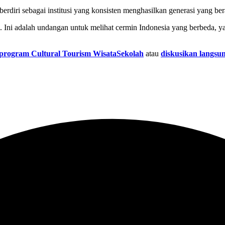
 berdiri sebagai institusi yang konsisten menghasilkan generasi yang ber
i. Ini adalah undangan untuk melihat cermin Indonesia yang berbeda, 
 program Cultural Tourism WisataSekolah
atau
diskusikan langsun