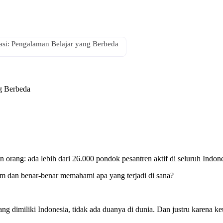
kasi: Pengalaman Belajar yang Berbeda
ng Berbeda
orang: ada lebih dari 26.000 pondok pesantren aktif di seluruh Indonesi
am dan benar-benar memahami apa yang terjadi di sana?
ang dimiliki Indonesia, tidak ada duanya di dunia. Dan justru karena ke