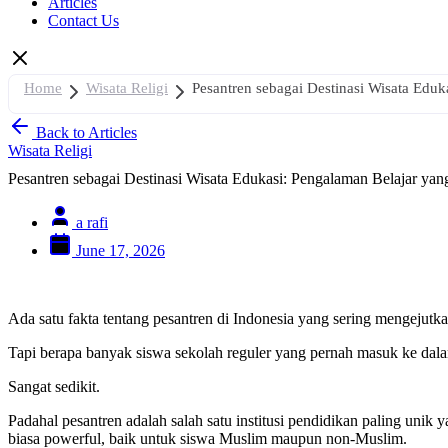
Articles
Contact Us
Home
Wisata Religi
Pesantren sebagai Destinasi Wisata Edu
Back to Articles
Wisata Religi
Pesantren sebagai Destinasi Wisata Edukasi: Pengalaman Belajar ya
a rafi
June 17, 2026
Ada satu fakta tentang pesantren di Indonesia yang sering mengejutkan 
Tapi berapa banyak siswa sekolah reguler yang pernah masuk ke dal
Sangat sedikit.
Padahal pesantren adalah salah satu institusi pendidikan paling unik y
biasa powerful, baik untuk siswa Muslim maupun non-Muslim.