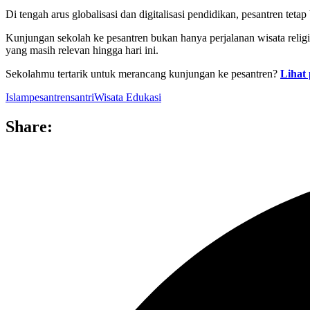
Di tengah arus globalisasi dan digitalisasi pendidikan, pesantren tetap
Kunjungan sekolah ke pesantren bukan hanya perjalanan wisata relig
yang masih relevan hingga hari ini.
Sekolahmu tertarik untuk merancang kunjungan ke pesantren?
Lihat
Islam
pesantren
santri
Wisata Edukasi
Share: